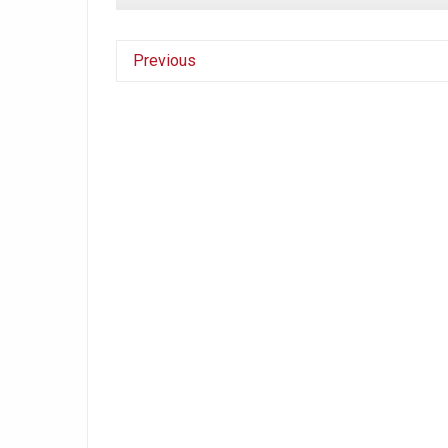
Previous