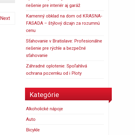
riešenie pre interiér aj garáž
Kamenný obklad na dom od KRASNA-
Next
FASADA – štýlový dizajn za rozumnú
cenu
Sťahovanie v Bratislave: Profesionálne
riešenie pre rýchle a bezpečné
sťahovanie
Záhradné oplotenie: Spoľahlivá
ochrana pozemku od i Ploty
Kategórie
Alkoholické nápoje
Auto
Bicykle