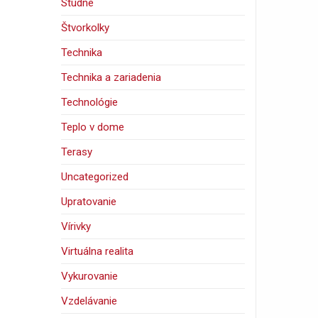
Studne
Štvorkolky
Technika
Technika a zariadenia
Technológie
Teplo v dome
Terasy
Uncategorized
Upratovanie
Vírivky
Virtuálna realita
Vykurovanie
Vzdelávanie