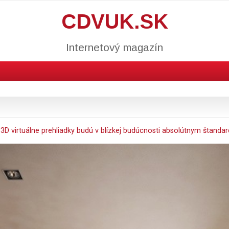
CDVUK.SK
Internetový magazín
n
3D virtuálne prehliadky budú v blízkej budúcnosti absolútnym štandard