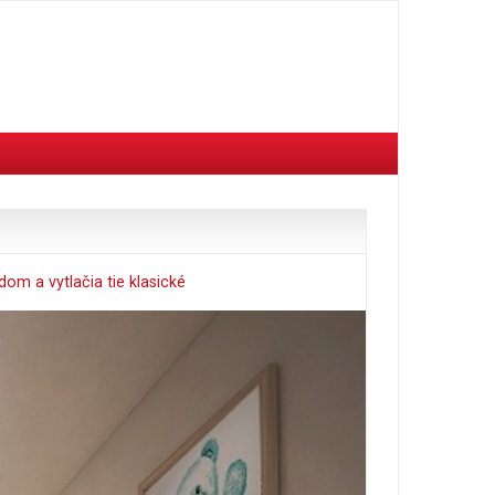
om a vytlačia tie klasické