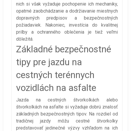
nich si však vyžaduje pochopenie ich mechaniky,
opatrné zaobchádzanie a dodržiavanie miestnych
dopravných predpisov a bezpečnostných
požiadaviek. Nakoniec, investícia do kvalitnej
prilby a ochranného oblečenia je tiež veľmi
dôležitá.
Základné bezpečnostné
tipy pre jazdu na
cestných terénnych
vozidlách na asfalte
Jazda na cestných štvorkolkách alebo
štvorkolkách na asfalte si vyžaduje dobrú znalosť
základných bezpečnostných tipov. Na rozdiel od
tradičnej jazdy môžu cestné štvorkolky
predstavovať jedinečné výzvy vzhľadom na ich