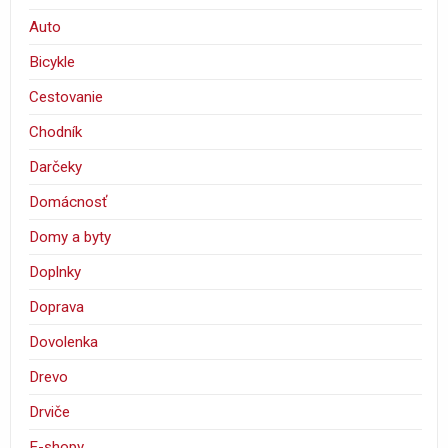
Auto
Bicykle
Cestovanie
Chodník
Darčeky
Domácnosť
Domy a byty
Doplnky
Doprava
Dovolenka
Drevo
Drviče
E-shopy