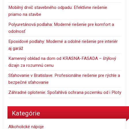
Mobilný drvič stavebného odpadu: Efektívne riešenie
priamo na stavbe
Polyuretánová podlaha: Moderné riešenie pre komfort a
odolnosť
Epoxidové podlahy: Moderné a odolné riešenie pre interiér
aj garáž
Kamenný obklad na dom od KRASNA-FASADA – štýlový
dizajn za rozumnú cenu
Sťahovanie v Bratislave: Profesionálne riešenie pre rýchle a
bezpečné sťahovanie
Záhradné oplotenie: Spoľahlivá ochrana pozemku od i Ploty
Kategórie
Alkoholické nápoje