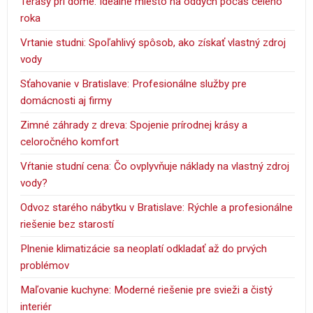
Terasy pri dome: Ideálne miesto na oddych počas celého
roka
Vrtanie studni: Spoľahlivý spôsob, ako získať vlastný zdroj
vody
Sťahovanie v Bratislave: Profesionálne služby pre
domácnosti aj firmy
Zimné záhrady z dreva: Spojenie prírodnej krásy a
celoročného komfort
Vŕtanie studní cena: Čo ovplyvňuje náklady na vlastný zdroj
vody?
Odvoz starého nábytku v Bratislave: Rýchle a profesionálne
riešenie bez starostí
Plnenie klimatizácie sa neoplatí odkladať až do prvých
problémov
Maľovanie kuchyne: Moderné riešenie pre svieži a čistý
interiér