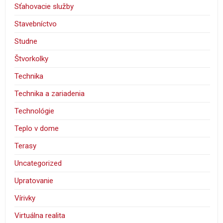
Sťahovacie služby
Stavebníctvo
Studne
Štvorkolky
Technika
Technika a zariadenia
Technológie
Teplo v dome
Terasy
Uncategorized
Upratovanie
Vírivky
Virtuálna realita