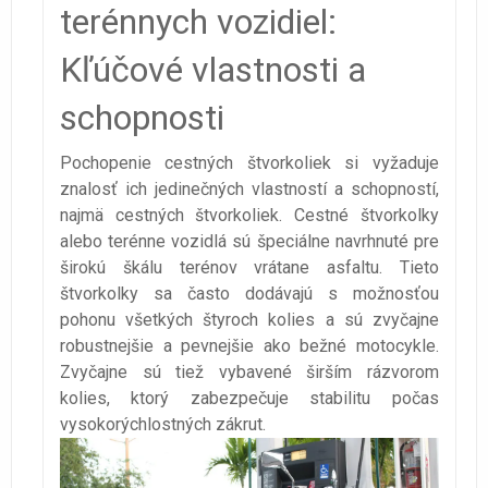
terénnych vozidiel:
Kľúčové vlastnosti a
schopnosti
Pochopenie cestných štvorkoliek si vyžaduje
znalosť ich jedinečných vlastností a schopností,
najmä cestných štvorkoliek. Cestné štvorkolky
alebo terénne vozidlá sú špeciálne navrhnuté pre
širokú škálu terénov vrátane asfaltu. Tieto
štvorkolky sa často dodávajú s možnosťou
pohonu všetkých štyroch kolies a sú zvyčajne
robustnejšie a pevnejšie ako bežné motocykle.
Zvyčajne sú tiež vybavené širším rázvorom
kolies, ktorý zabezpečuje stabilitu počas
vysokorýchlostných zákrut.