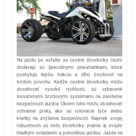
Na jazdu po asfalte sa cestné štvorkolky často
dodávajú so špeciálnymi pneumatikami, ktoré
poskytujú lepšiu trakciu a dlhú životnosť na
tvrdom povrchu. Keďže cestné štvorkolky môžu
dosahovať vysoké rýchlosti, sú vybavené
inovatívnymi brzdovými systémami na zaistenie
bezpečnosti jazdca. Okrem toho môžu obsahovať
ochranné prvky, ako sú rolovacie tyče alebo
klietky na zvýšenie bezpečnosti. Napriek svojej
robustnosti sú tieto štvorkolky známe aj svojím
hladkým ovládaním a pohodlnou jazdou. Jazda na