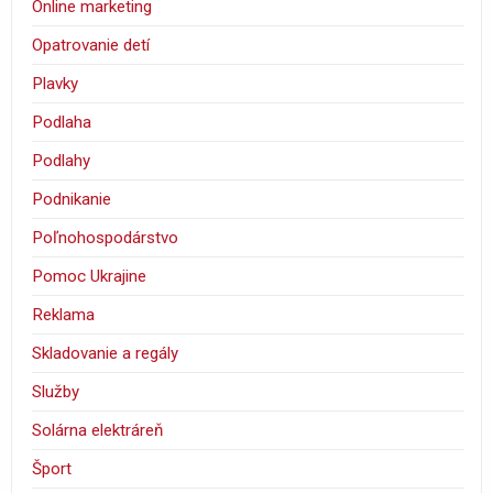
Online marketing
Opatrovanie detí
Plavky
Podlaha
Podlahy
Podnikanie
Poľnohospodárstvo
Pomoc Ukrajine
Reklama
Skladovanie a regály
Služby
Solárna elektráreň
Šport