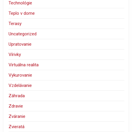
Technológie
Teplo v dome
Terasy
Uncategorized
Upratovanie
Vírivky
Virtuálna realita
Vykurovanie
Vzdelávanie
Záhrada
Zdravie
Zváranie
Zvieratá