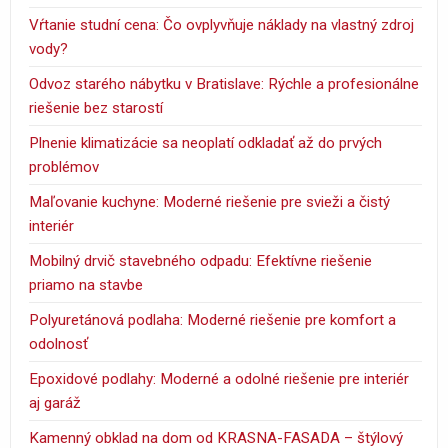
Vŕtanie studní cena: Čo ovplyvňuje náklady na vlastný zdroj
vody?
Odvoz starého nábytku v Bratislave: Rýchle a profesionálne
riešenie bez starostí
Plnenie klimatizácie sa neoplatí odkladať až do prvých
problémov
Maľovanie kuchyne: Moderné riešenie pre svieži a čistý
interiér
Mobilný drvič stavebného odpadu: Efektívne riešenie
priamo na stavbe
Polyuretánová podlaha: Moderné riešenie pre komfort a
odolnosť
Epoxidové podlahy: Moderné a odolné riešenie pre interiér
aj garáž
Kamenný obklad na dom od KRASNA-FASADA – štýlový