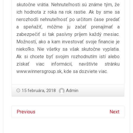
skutočne vrátia. Nehnuteľnosti sú známe tým, že
ich hodnota z roka na rok rastie. Ak by sme sa
nerozhodli nehnuteľnosť po určitom čase predať
a speňažiť, môžme ju začať prenajímať a
zabezpečiť si tak pasívny príjem každý mesiac.
Možností, ako a kam investovať svoje financie je
niekoľko. Nie všetky sa však skutočne vyplatia.
Ak si chcete byť svojim rozhodnutím istí alebo
získať viac informácií, navštívte stránku
www.winnersgroup.sk
, kde sa dozviete viac.
15 februára, 2018
Admin
Previous
Next