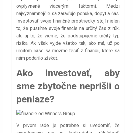
ovplyvnené viacerými faktormi. Medzi
najvýznamnejšie sa zaraďuje ponuka, dopyt a čas.
Investovať svoje finančné prostriedky stojí nielen
to, že pustíme svoje financie na určitý čas z rúk,
ale aj to, že vieme, že podstupujeme určitý typ
rizika. Ak však vyjde všetko tak, ako má, už po
určitom čase sa môžme tešiť z financií, ktoré sa
nám podarilo získať.
Ako investovať, aby
sme zbytočne neprišli o
peniaze?
V prvom rade je potrebné si uvedomiť, že
investovanie nie je krátkodobá záležitosť.