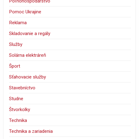
Poľnohospodárstvo
Pomoc Ukrajine
Reklama
Skladovanie a regály
Služby
Solárna elektráreň
Šport
Sťahovacie služby
Stavebníctvo
Studne
Štvorkolky
Technika
Technika a zariadenia