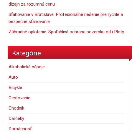
dizajn za rozumnú cenu
Sťahovanie v Bratislave: Profesionálne riešenie pre rýchle a
bezpečné sťahovanie
Záhradné oplotenie: Spoľahlivá ochrana pozemku od i Ploty
Kategórie
Alkoholické nápoje
Auto
Bicykle
Cestovanie
Chodník
Darčeky
Domácnosť