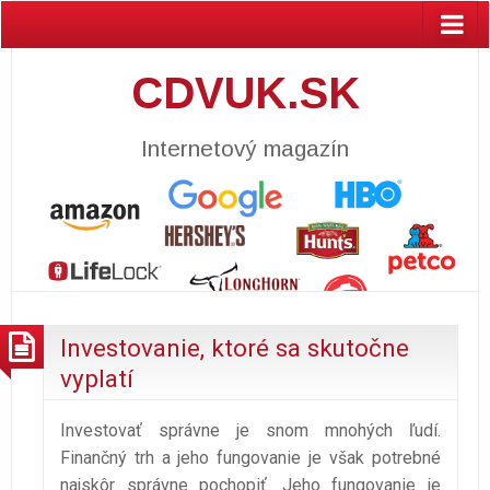
CDVUK.SK
Internetový magazín
Investovanie, ktoré sa skutočne
vyplatí
Investovať správne je snom mnohých ľudí.
Finančný trh a jeho fungovanie je však potrebné
najskôr správne pochopiť. Jeho fungovanie je