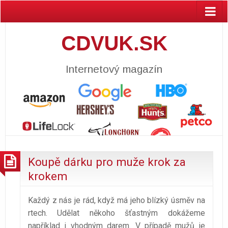
CDVUK.SK
Internetový magazín
Koupě dárku pro muže krok za
krokem
Každý z nás je rád, když má jeho blízký úsměv na
rtech. Udělat někoho šťastným dokážeme
například i vhodným darem. V případě mužů je