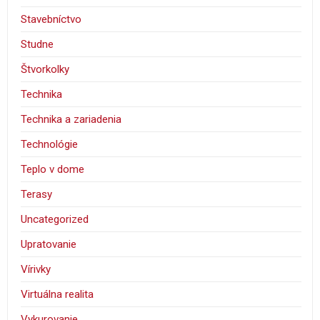
Stavebníctvo
Studne
Štvorkolky
Technika
Technika a zariadenia
Technológie
Teplo v dome
Terasy
Uncategorized
Upratovanie
Vírivky
Virtuálna realita
Vykurovanie