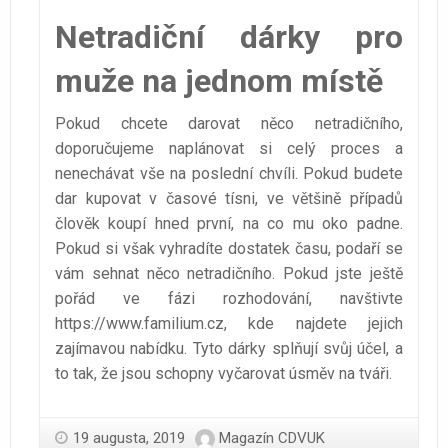
Netradiční dárky pro
muže na jednom místě
Pokud chcete darovat něco netradičního,
doporučujeme naplánovat si celý proces a
nenechávat vše na poslední chvíli. Pokud budete
dar kupovat v časové tísni, ve většině případů
člověk koupí hned první, na co mu oko padne.
Pokud si však vyhradíte dostatek času, podaří se
vám sehnat něco netradičního. Pokud jste ještě
pořád ve fázi rozhodování, navštivte
https://www.familium.cz
, kde najdete jejich
zajímavou nabídku. Tyto dárky splňují svůj účel, a
to tak, že jsou schopny vyčarovat úsměv na tváři.
19 augusta, 2019
Magazín CDVUK