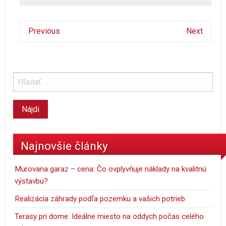
Previous
Next
Najnovšie články
Murovana garaz – cena: Čo ovplyvňuje náklady na kvalitnú
výstavbu?
Realizácia záhrady podľa pozemku a vašich potrieb
Terasy pri dome: Ideálne miesto na oddych počas celého