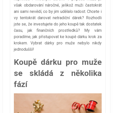
však obdarování náročné, jelikož muži častokrát
ani sami nevědí, co by jim udělalo radost. Chcete i
vy tentokrát darovat netradiční dárek? Rozhodli
jste se, že investujete do jeho koupě tak dostatek
času, jak finančních prostředků? My vám
poradíme, jak přistupovat ke koupě dárku krok za
krokem. Vybrat dárky pro muže nebylo nikdy
jednodušší!
Koupě dárku pro muže
se skládá z několika
fází