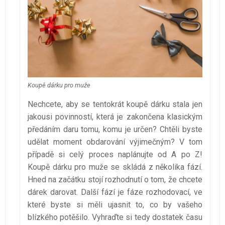
Koupě dárku pro muže
Nechcete, aby se tentokrát koupě dárku stala jen
jakousi povinností, která je zakončena klasickým
předáním daru tomu, komu je určen? Chtěli byste
udělat moment obdarování výjimečným? V tom
případě si celý proces naplánujte od A po Z!
Koupě dárku pro muže se skládá z několika fází.
Hned na začátku stojí rozhodnutí o tom, že chcete
dárek darovat. Další fází je fáze rozhodovací, ve
které byste si měli ujasnit to, co by vašeho
blízkého potěšilo. Vyhraďte si tedy dostatek času