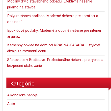
Mobilný drvič stavebného odpadu: Efektívne riešenie
priamo na stavbe
Polyuretánová podlaha: Moderné riešenie pre komfort a
odolnosť
Epoxidové podlahy: Moderné a odolné riešenie pre interiér
aj garáž
Kamenný obklad na dom od KRASNA-FASADA – štýlový
dizajn za rozumnú cenu
Sťahovanie v Bratislave: Profesionálne riešenie pre rýchle a
bezpečné sťahovanie
Kategórie
Alkoholické nápoje
Auto