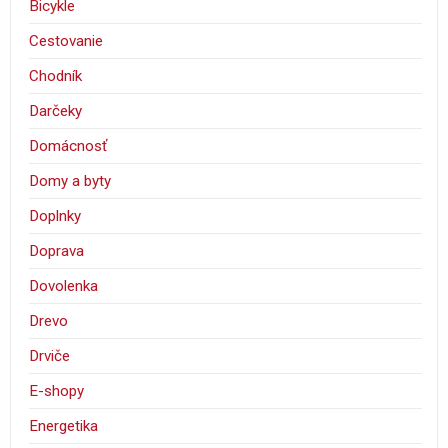
Bicykle
Cestovanie
Chodník
Darčeky
Domácnosť
Domy a byty
Doplnky
Doprava
Dovolenka
Drevo
Drviče
E-shopy
Energetika