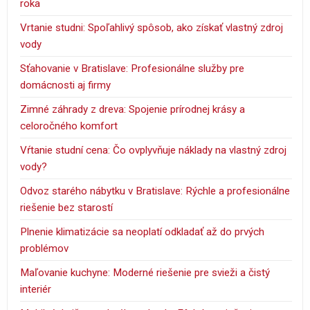
roka
Vrtanie studni: Spoľahlivý spôsob, ako získať vlastný zdroj
vody
Sťahovanie v Bratislave: Profesionálne služby pre
domácnosti aj firmy
Zimné záhrady z dreva: Spojenie prírodnej krásy a
celoročného komfort
Vŕtanie studní cena: Čo ovplyvňuje náklady na vlastný zdroj
vody?
Odvoz starého nábytku v Bratislave: Rýchle a profesionálne
riešenie bez starostí
Plnenie klimatizácie sa neoplatí odkladať až do prvých
problémov
Maľovanie kuchyne: Moderné riešenie pre svieži a čistý
interiér