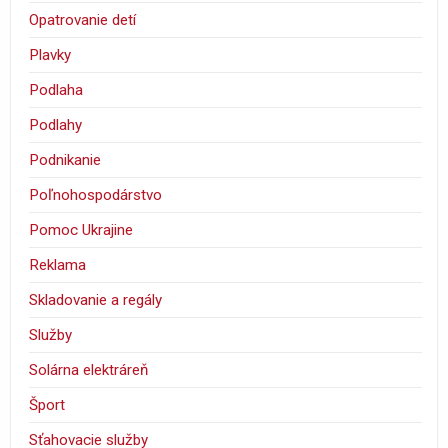
Opatrovanie detí
Plavky
Podlaha
Podlahy
Podnikanie
Poľnohospodárstvo
Pomoc Ukrajine
Reklama
Skladovanie a regály
Služby
Solárna elektráreň
Šport
Sťahovacie služby