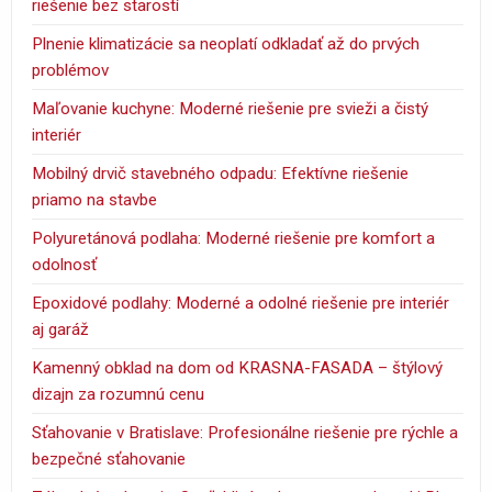
riešenie bez starostí
Plnenie klimatizácie sa neoplatí odkladať až do prvých
problémov
Maľovanie kuchyne: Moderné riešenie pre svieži a čistý
interiér
Mobilný drvič stavebného odpadu: Efektívne riešenie
priamo na stavbe
Polyuretánová podlaha: Moderné riešenie pre komfort a
odolnosť
Epoxidové podlahy: Moderné a odolné riešenie pre interiér
aj garáž
Kamenný obklad na dom od KRASNA-FASADA – štýlový
dizajn za rozumnú cenu
Sťahovanie v Bratislave: Profesionálne riešenie pre rýchle a
bezpečné sťahovanie