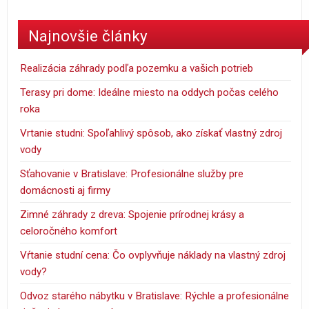
Najnovšie články
Realizácia záhrady podľa pozemku a vašich potrieb
Terasy pri dome: Ideálne miesto na oddych počas celého
roka
Vrtanie studni: Spoľahlivý spôsob, ako získať vlastný zdroj
vody
Sťahovanie v Bratislave: Profesionálne služby pre
domácnosti aj firmy
Zimné záhrady z dreva: Spojenie prírodnej krásy a
celoročného komfort
Vŕtanie studní cena: Čo ovplyvňuje náklady na vlastný zdroj
vody?
Odvoz starého nábytku v Bratislave: Rýchle a profesionálne