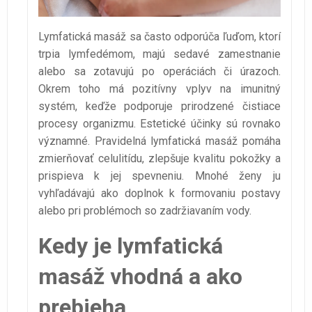
Lymfatická masáž sa často odporúča ľuďom, ktorí
trpia lymfedémom, majú sedavé zamestnanie
alebo sa zotavujú po operáciách či úrazoch.
Okrem toho má pozitívny vplyv na imunitný
systém, keďže podporuje prirodzené čistiace
procesy organizmu. Estetické účinky sú rovnako
významné. Pravidelná lymfatická masáž pomáha
zmierňovať celulitídu, zlepšuje kvalitu pokožky a
prispieva k jej spevneniu. Mnohé ženy ju
vyhľadávajú ako doplnok k formovaniu postavy
alebo pri problémoch so zadržiavaním vody.
Kedy je lymfatická
masáž vhodná a ako
prebieha