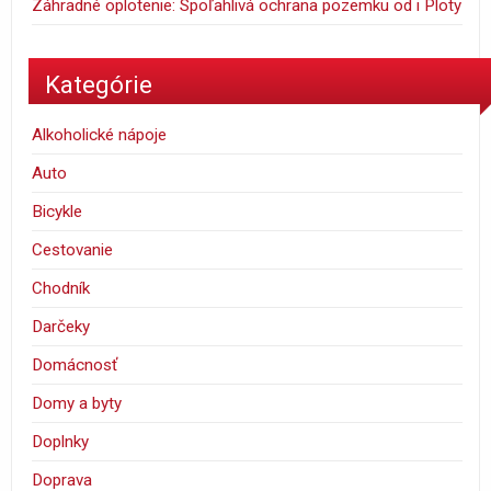
Záhradné oplotenie: Spoľahlivá ochrana pozemku od i Ploty
Kategórie
Alkoholické nápoje
Auto
Bicykle
Cestovanie
Chodník
Darčeky
Domácnosť
Domy a byty
Doplnky
Doprava