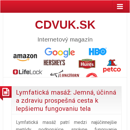
CDVUK.SK
Internetový magazín
Lymfatická masáž: Jemná, účinná
a zdraviu prospešná cesta k
lepšiemu fungovaniu tela
Lymfatická masáž patrí medzi najúčinnejšie
metódy podporujúce správne fungovanie