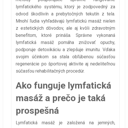
lymfatického systému, ktorý je zodpovedný za
odvod škodlivín a prebytočných tekutín z tela.
Mnohí ľudia vyhľadávajú lymfatickú masáž nielen
z estetických dôvodov, ale aj kvôli zdravotným
benefitom, ktoré prináša. Správne vykonaná
lymfatická masáž pomáha znižovať opuchy,
podporuje detoxikáciu a zlepšuje imunitu. Vďaka
svojim účinkom sa stala obľúbenou súčasťou
regenerácie po športovej aktivite aj nedeliteľnou
súčasťou rehabilitačných procedúr.
Ako funguje lymfatická
masáž a prečo je taká
prospešná
Lymfatická masáž je založená na jemných,