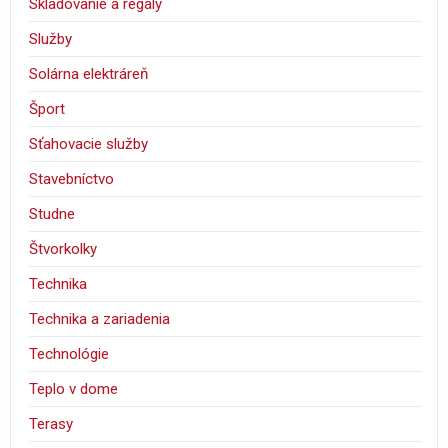
Skladovanie a regály
Služby
Solárna elektráreň
Šport
Sťahovacie služby
Stavebníctvo
Studne
Štvorkolky
Technika
Technika a zariadenia
Technológie
Teplo v dome
Terasy