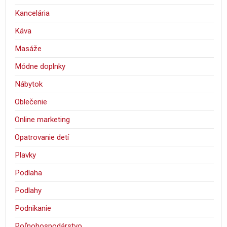
Kancelária
Káva
Masáže
Módne doplnky
Nábytok
Oblečenie
Online marketing
Opatrovanie detí
Plavky
Podlaha
Podlahy
Podnikanie
Poľnohospodárstvo