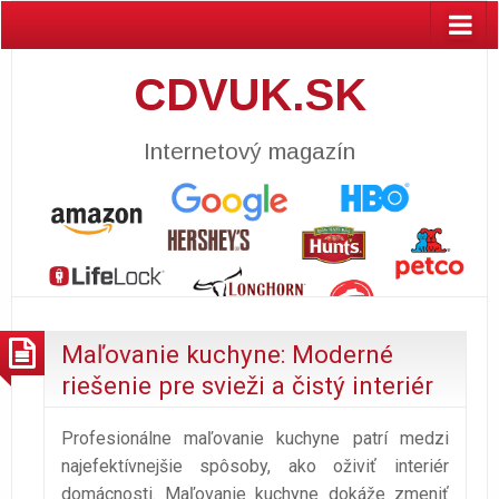
CDVUK.SK
Internetový magazín
Maľovanie kuchyne: Moderné
riešenie pre svieži a čistý interiér
Profesionálne maľovanie kuchyne patrí medzi
najefektívnejšie spôsoby, ako oživiť interiér
domácnosti. Maľovanie kuchyne dokáže zmeniť