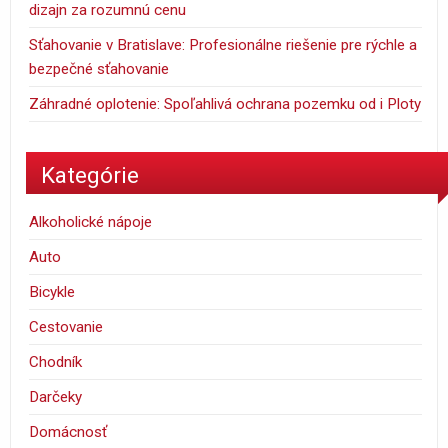
dizajn za rozumnú cenu
Sťahovanie v Bratislave: Profesionálne riešenie pre rýchle a
bezpečné sťahovanie
Záhradné oplotenie: Spoľahlivá ochrana pozemku od i Ploty
Kategórie
Alkoholické nápoje
Auto
Bicykle
Cestovanie
Chodník
Darčeky
Domácnosť