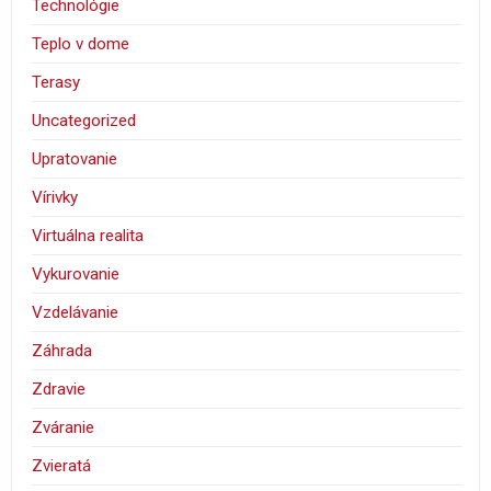
Technológie
Teplo v dome
Terasy
Uncategorized
Upratovanie
Vírivky
Virtuálna realita
Vykurovanie
Vzdelávanie
Záhrada
Zdravie
Zváranie
Zvieratá