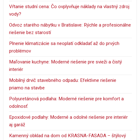
Vŕtanie studní cena: Čo ovplyvňuje náklady na vlastný zdroj
vody?
Odvoz starého nábytku v Bratislave: Rýchle a profesionálne
riešenie bez starostí
Plnenie klimatizácie sa neoplatí odkladať až do prvých
problémov
Maľovanie kuchyne: Moderné riešenie pre svieži a čistý
interiér
Mobilný drvič stavebného odpadu: Efektívne riešenie
priamo na stavbe
Polyuretánová podlaha: Moderné riešenie pre komfort a
odolnosť
Epoxidové podlahy: Moderné a odolné riešenie pre interiér
aj garáž
Kamenný obklad na dom od KRASNA-FASADA – štýlový