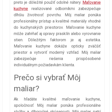
preto je dôležité použiť odolné nátery.
Maľovanie
kuchyne
realizované odborníkmi zabezpečuje
dlhšiu životnosť povrchu. Môj maliar ponúka
profesionálny prístup a kvalitné materiály vhodné
do kuchynských priestorov. Maľovanie kuchyne
môže zahŕňať aj opravy prasklín alebo vyrovnanie
stien. Dôležitým faktorom je aj estetika.
Maľovanie kuchyne dokáže opticky zväčšiť
priestor a vytvoriť moderný vzhľad. Môj maliar
zabezpečuje riešenia prispôsobené
individuálnym požiadavkám klienta.
Prečo si vybrať Môj
maliar?
Ak hľadáte kvalitné maľovanie kuchyne,
spoločnosť Môj maliar ponúka profesionálne
služby a dlhoročné skúsenosti. Môj maliar patrí