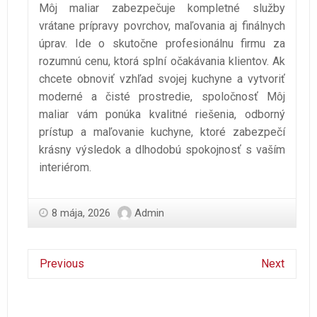
Môj maliar zabezpečuje kompletné služby
vrátane prípravy povrchov, maľovania aj finálnych
úprav. Ide o skutočne profesionálnu firmu za
rozumnú cenu, ktorá splní očakávania klientov. Ak
chcete obnoviť vzhľad svojej kuchyne a vytvoriť
moderné a čisté prostredie, spoločnosť Môj
maliar vám ponúka kvalitné riešenia, odborný
prístup a maľovanie kuchyne, ktoré zabezpečí
krásny výsledok a dlhodobú spokojnosť s vaším
interiérom.
8 mája, 2026
Admin
Previous
Next