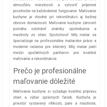
atmosféru miestnosti a vytvoriť príjemné
prostredie na každodenné fungovanie. Maľovanie
kuchyne je vhodné pri rekonštrukcii aj bežnej
obnove domácnosti. Maľovanie kuchyne zároveň
pomáha odstrániť známky opotrebenia a
mastnoty zo stien. Spoločnosť Môj maliar sa
špecializuje na profesionálne maliarske práce a
moderné riešenia pre interiéry. Môj maliar patrí
medzi spoľahlivých partnerov pre kvalitné
maľovanie a rekonštrukcie.
Prečo je profesionálne
maľovanie dôležité
Maľovanie kuchyne si vyžaduje kvalitnú prípravu
stien a výber správnych farieb. Kuchyňa je
priestor vystavený vlhkosti, pare a mastnote,