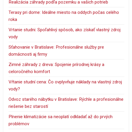
Realizácia záhrady podľa pozemku a vašich potrieb
Terasy pri dome: Ideálne miesto na oddych počas celého
roka
Vrtanie studni: Spoľahlivý spôsob, ako získať vlastný zdroj
vody
Sťahovanie v Bratislave: Profesionálne služby pre
domácnosti aj firmy
Zimné záhrady z dreva: Spojenie prírodnej krásy a
celoročného komfort
Vŕtanie studní cena: Čo ovplyvňuje náklady na vlastný zdroj
vody?
Odvoz starého nábytku v Bratislave: Rýchle a profesionálne
riešenie bez starostí
Plnenie klimatizácie sa neoplatí odkladať až do prvých
problémov