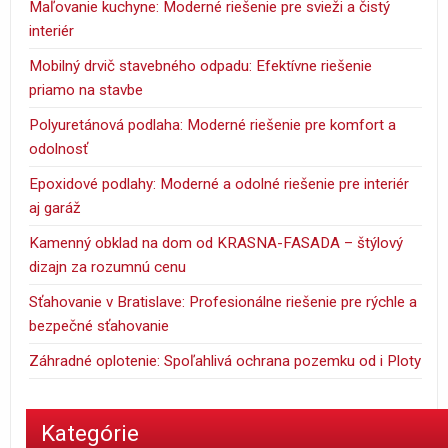
Maľovanie kuchyne: Moderné riešenie pre svieži a čistý
interiér
Mobilný drvič stavebného odpadu: Efektívne riešenie
priamo na stavbe
Polyuretánová podlaha: Moderné riešenie pre komfort a
odolnosť
Epoxidové podlahy: Moderné a odolné riešenie pre interiér
aj garáž
Kamenný obklad na dom od KRASNA-FASADA – štýlový
dizajn za rozumnú cenu
Sťahovanie v Bratislave: Profesionálne riešenie pre rýchle a
bezpečné sťahovanie
Záhradné oplotenie: Spoľahlivá ochrana pozemku od i Ploty
Kategórie