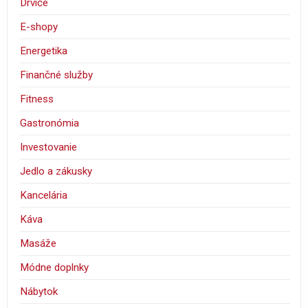
Drviče
E-shopy
Energetika
Finančné služby
Fitness
Gastronómia
Investovanie
Jedlo a zákusky
Kancelária
Káva
Masáže
Módne doplnky
Nábytok