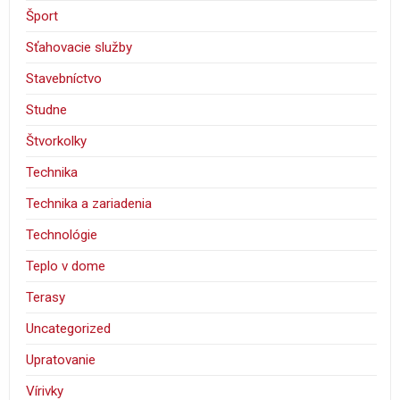
Šport
Sťahovacie služby
Stavebníctvo
Studne
Štvorkolky
Technika
Technika a zariadenia
Technológie
Teplo v dome
Terasy
Uncategorized
Upratovanie
Vírivky