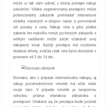
môže si tak sám vybrať, v ktorej predajni nákup
uskutoční. Vďaka vygenerovaniu predajcov môže
potencionálny zákazník prehliadať internetové
stránky viacerých e-shopov naraz a porovnávať
ich ponuky a ceny. Nákup vína a jeho platba
zaberie len niekoľko minút, po ktorých zákazník s
veľkým nadšením môže začať očakávať svoj
nakúpený tovar. Každý predajca má rozdielne
dodacie lehoty, zväčša však víno býva doručené v
priemere od 3 do 14 dní.
Rovnako, ako v prípade internetového nákupu, aj
nákup prostredníctvom vinoték má ešte stále
svoje čaro. V prípade vinoték je nespornou
výhodou priama interakcia zákazníka s
predajcom. Očakáva sa, že predajca bude poznať