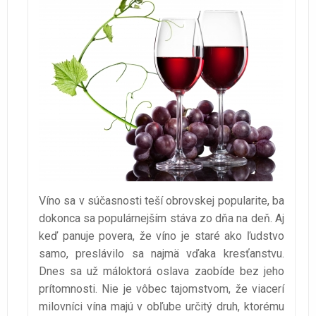
Víno sa v súčasnosti teší obrovskej popularite, ba
dokonca sa populárnejším stáva zo dňa na deň. Aj
keď panuje povera, že víno je staré ako ľudstvo
samo, preslávilo sa najmä vďaka kresťanstvu.
Dnes sa už máloktorá oslava zaobíde bez jeho
prítomnosti. Nie je vôbec tajomstvom, že viacerí
milovníci vína majú v obľube určitý druh, ktorému