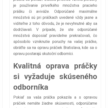
je používanie priveľkého množstva pracieho
prášku či aviváže. Odporúčané maximálne
množstvá sú pri práčkach uvedené vždy jasne a
viditeľne z toho dôvodu, že je nevyhnutné aby sa
dodržiavali. V prípade, že ste odporúčané
množstvá doposiaľ pravidelne prekračovali, čo
spôsobilo vzniknutie poruchy na vašej práčke,
obráťte sa na opravu práčiek Bratislava, kde sa o
opravu postarajú skutoční odborníci.
Kvalitná oprava práčky
si vyžaduje skúseného
odborníka
Pokiaľ sa vaša práčka pokazila a s opravou
práčiek nemáte žiadne skúsenosti, odporúčame