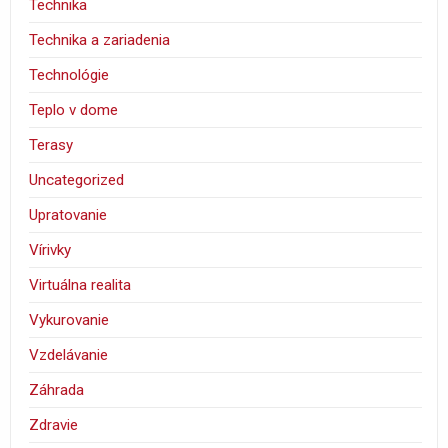
Technika
Technika a zariadenia
Technológie
Teplo v dome
Terasy
Uncategorized
Upratovanie
Vírivky
Virtuálna realita
Vykurovanie
Vzdelávanie
Záhrada
Zdravie