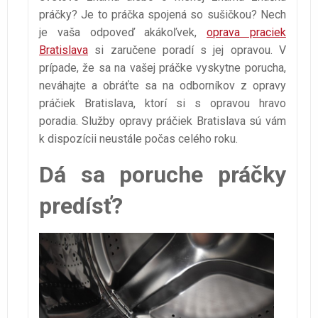
práčky? Je to práčka spojená so sušičkou? Nech
je vaša odpoveď akákoľvek,
oprava praciek
Bratislava
si zaručene poradí s jej opravou. V
prípade, že sa na vašej práčke vyskytne porucha,
neváhajte a obráťte sa na odborníkov z opravy
práčiek Bratislava, ktorí si s opravou hravo
poradia. Služby opravy práčiek Bratislava sú vám
k dispozícii neustále počas celého roku.
Dá sa poruche práčky
predísť?