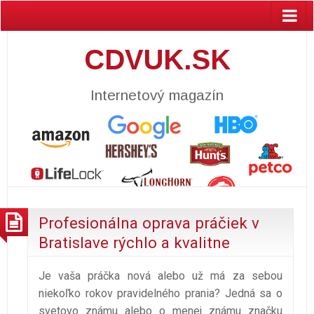
CDVUK.SK
Internetový magazín
Profesionálna oprava práčiek v
Bratislave rýchlo a kvalitne
Je vaša práčka nová alebo už má za sebou
niekoľko rokov pravidelného prania? Jedná sa o
svetovo známu alebo o menej známu značku