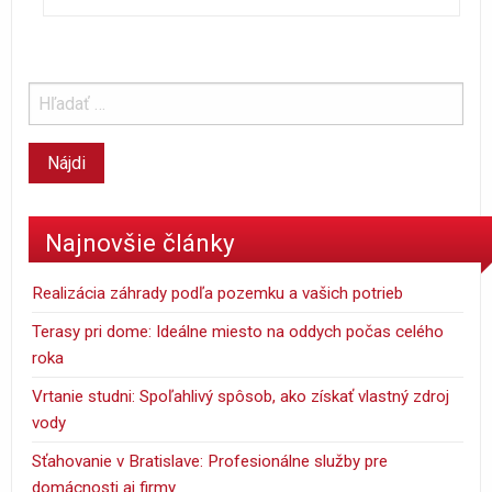
Najnovšie články
Realizácia záhrady podľa pozemku a vašich potrieb
Terasy pri dome: Ideálne miesto na oddych počas celého
roka
Vrtanie studni: Spoľahlivý spôsob, ako získať vlastný zdroj
vody
Sťahovanie v Bratislave: Profesionálne služby pre
domácnosti aj firmy