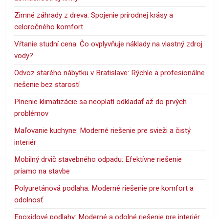
Zimné záhrady z dreva: Spojenie prírodnej krásy a
celoročného komfort
Vŕtanie studní cena: Čo ovplyvňuje náklady na vlastný zdroj
vody?
Odvoz starého nábytku v Bratislave: Rýchle a profesionálne
riešenie bez starostí
Plnenie klimatizácie sa neoplatí odkladať až do prvých
problémov
Maľovanie kuchyne: Moderné riešenie pre svieži a čistý
interiér
Mobilný drvič stavebného odpadu: Efektívne riešenie
priamo na stavbe
Polyuretánová podlaha: Moderné riešenie pre komfort a
odolnosť
Epoxidové podlahy: Moderné a odolné riešenie pre interiér