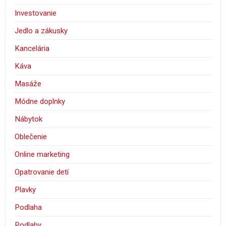
Investovanie
Jedlo a zákusky
Kancelária
Káva
Masáže
Módne doplnky
Nábytok
Oblečenie
Online marketing
Opatrovanie detí
Plavky
Podlaha
Podlahy