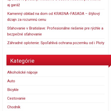
aj garáž
Kamenný obklad na dom od KRASNA-FASADA – štýlový
dizajn za rozumnú cenu
Sťahovanie v Bratislave: Profesionálne riešenie pre rýchle a
bezpečné sťahovanie
Záhradné oplotenie: Spoľahlivá ochrana pozemku od i Ploty
Kategórie
Alkoholické nápoje
Auto
Bicykle
Cestovanie
Chodník