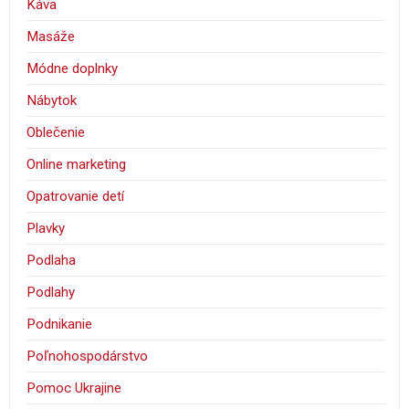
Káva
Masáže
Módne doplnky
Nábytok
Oblečenie
Online marketing
Opatrovanie detí
Plavky
Podlaha
Podlahy
Podnikanie
Poľnohospodárstvo
Pomoc Ukrajine