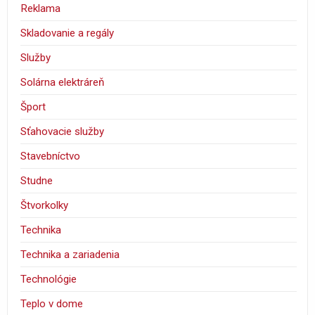
Reklama
Skladovanie a regály
Služby
Solárna elektráreň
Šport
Sťahovacie služby
Stavebníctvo
Studne
Štvorkolky
Technika
Technika a zariadenia
Technológie
Teplo v dome