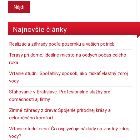
Najnovšie články
Realizácia záhrady podľa pozemku a vašich potrieb
Terasy pri dome: Ideálne miesto na oddych počas celého
roka
Vrtanie studni: Spoľahlivý spôsob, ako získať vlastný zdroj
vody
Sťahovanie v Bratislave: Profesionálne služby pre
domácnosti aj firmy
Zimné záhrady z dreva: Spojenie prírodnej krásy a
celoročného komfort
Vŕtanie studní cena: Čo ovplyvňuje náklady na vlastný zdroj
vody?