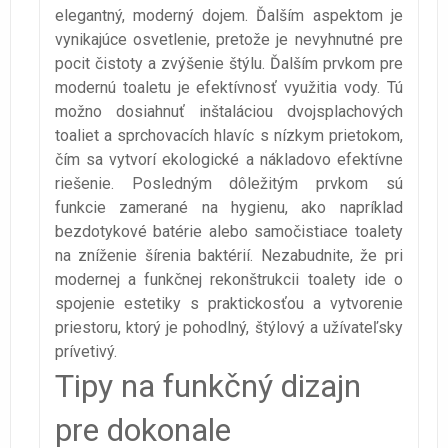
elegantný, moderný dojem. Ďalším aspektom je
vynikajúce osvetlenie, pretože je nevyhnutné pre
pocit čistoty a zvýšenie štýlu. Ďalším prvkom pre
modernú toaletu je efektívnosť využitia vody. Tú
možno dosiahnuť inštaláciou dvojsplachových
toaliet a sprchovacích hlavíc s nízkym prietokom,
čím sa vytvorí ekologické a nákladovo efektívne
riešenie. Posledným dôležitým prvkom sú
funkcie zamerané na hygienu, ako napríklad
bezdotykové batérie alebo samočistiace toalety
na zníženie šírenia baktérií. Nezabudnite, že pri
modernej a funkčnej rekonštrukcii toalety ide o
spojenie estetiky s praktickosťou a vytvorenie
priestoru, ktorý je pohodlný, štýlový a užívateľsky
prívetivý.
Tipy na funkčný dizajn
pre dokonale