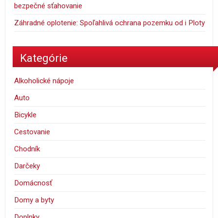
bezpečné sťahovanie
Záhradné oplotenie: Spoľahlivá ochrana pozemku od i Ploty
Kategórie
Alkoholické nápoje
Auto
Bicykle
Cestovanie
Chodník
Darčeky
Domácnosť
Domy a byty
Doplnky