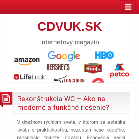
CDVUK.SK
Internetový magazín
Rekonštrukcia WC – Ako na
moderné a funkčné riešenie?
V dnešnom rýchlom svete, v ktorom sa estetika
snúbi s praktickosťou, nezostali naše kúpeľne,
presnejšie toalety, pozadu. Renovácia vašej