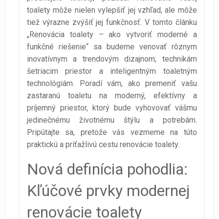
toalety môže nielen vylepšiť jej vzhľad, ale môže
tiež výrazne zvýšiť jej funkčnosť. V tomto článku
„Renovácia toalety – ako vytvoriť moderné a
funkčné riešenie“ sa budeme venovať rôznym
inovatívnym a trendovým dizajnom, technikám
šetriacim priestor a inteligentným toaletným
technológiám. Poradí vám, ako premeniť vašu
zastaranú toaletu na moderný, efektívny a
príjemný priestor, ktorý bude vyhovovať vášmu
jedinečnému životnému štýlu a potrebám.
Pripútajte sa, pretože vás vezmeme na túto
praktickú a príťažlivú cestu renovácie toalety.
Nová definícia pohodlia:
Kľúčové prvky modernej
renovácie toalety