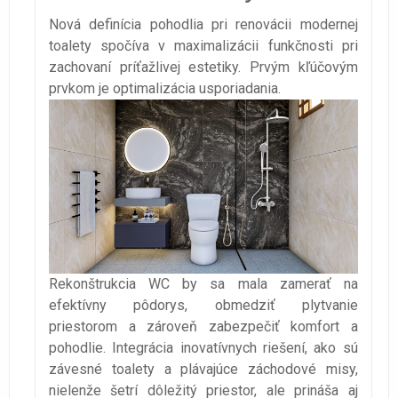
Nová definícia pohodlia pri renovácii modernej
toalety spočíva v maximalizácii funkčnosti pri
zachovaní príťažlivej estetiky. Prvým kľúčovým
prvkom je optimalizácia usporiadania.
Rekonštrukcia WC by sa mala zamerať na
efektívny pôdorys, obmedziť plytvanie
priestorom a zároveň zabezpečiť komfort a
pohodlie. Integrácia inovatívnych riešení, ako sú
závesné toalety a plávajúce záchodové misy,
nielenže šetrí dôležitý priestor, ale prináša aj