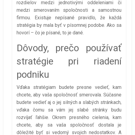
rozdielov medzi jednotivými oddeleniami či
medzi smerovaním spoločnosti a samostnou
firmou. Existuje nepísané pravidlo, že každá
stratégia by mala byť v písomnej podobe. Ako sa
hovorí – čo je písané, to je dané.
Dôvody, prečo používať
stratégie pri riadení
podniku
Vďaka stratégiam budete presne vedieť, kam
chcete, aby vaša spoločnosť smerovala. Súčasne
budete vedieť aj o jej silných a slabých stránkach,
vďaka čomu sa vám jej slabé stránky budu
rozvíjať ľahšie. Okrem presného cielenia, kam
chcete, aby sa vaša spoločnosť dostala je
dôležité byť si vedomý svojich nedostatkov. A