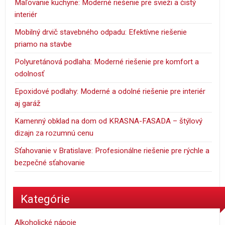
Maľovanie kuchyne: Moderné riešenie pre svieži a čistý
interiér
Mobilný drvič stavebného odpadu: Efektívne riešenie
priamo na stavbe
Polyuretánová podlaha: Moderné riešenie pre komfort a
odolnosť
Epoxidové podlahy: Moderné a odolné riešenie pre interiér
aj garáž
Kamenný obklad na dom od KRASNA-FASADA – štýlový
dizajn za rozumnú cenu
Sťahovanie v Bratislave: Profesionálne riešenie pre rýchle a
bezpečné sťahovanie
Kategórie
Alkoholické nápoje