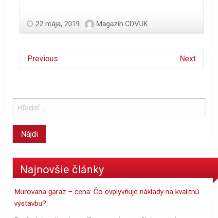
22 mája, 2019
Magazín CDVUK
Previous
Next
Najnovšie články
Murovana garaz – cena: Čo ovplyvňuje náklady na kvalitnú
výstavbu?