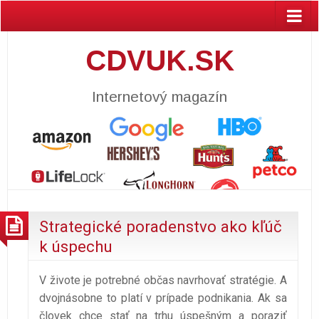
CDVUK.SK
Internetový magazín
Strategické poradenstvo ako kľúč
k úspechu
V živote je potrebné občas navrhovať stratégie. A
dvojnásobne to platí v prípade podnikania. Ak sa
človek chce stať na trhu úspešným a poraziť