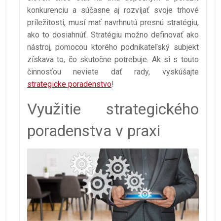
konkurenciu a súčasne aj rozvíjať svoje trhové
príležitosti, musí mať navrhnutú presnú stratégiu,
ako to dosiahnúť. Stratégiu možno definovať ako
nástroj, pomocou ktorého podnikateľský subjekt
získava to, čo skutočne potrebuje. Ak si s touto
činnosťou neviete dať rady, vyskúšajte
strategicke poradenstvo
!
Využitie strategického
poradenstva v praxi