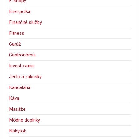
E-shopy
Energetika
Finančné služby
Fitness
Garáž
Gastronómia
Investovanie
Jedlo a zákusky
Kancelária
Káva
Masáže
Módne doplnky
Nábytok