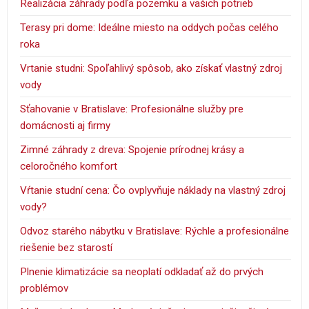
Realizácia záhrady podľa pozemku a vašich potrieb
Terasy pri dome: Ideálne miesto na oddych počas celého
roka
Vrtanie studni: Spoľahlivý spôsob, ako získať vlastný zdroj
vody
Sťahovanie v Bratislave: Profesionálne služby pre
domácnosti aj firmy
Zimné záhrady z dreva: Spojenie prírodnej krásy a
celoročného komfort
Vŕtanie studní cena: Čo ovplyvňuje náklady na vlastný zdroj
vody?
Odvoz starého nábytku v Bratislave: Rýchle a profesionálne
riešenie bez starostí
Plnenie klimatizácie sa neoplatí odkladať až do prvých
problémov