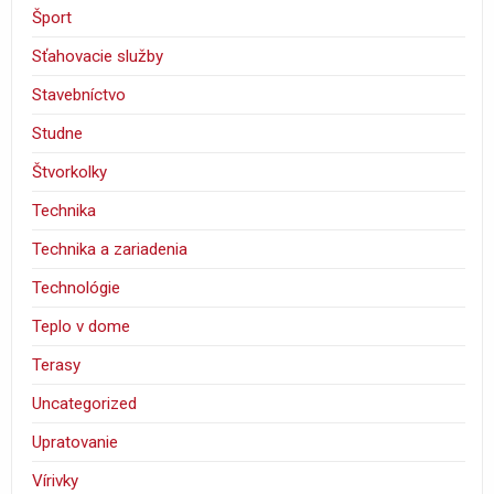
Šport
Sťahovacie služby
Stavebníctvo
Studne
Štvorkolky
Technika
Technika a zariadenia
Technológie
Teplo v dome
Terasy
Uncategorized
Upratovanie
Vírivky