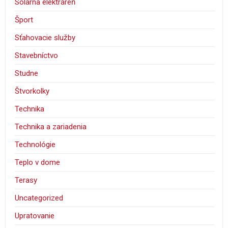
Solárna elektráreň
Šport
Sťahovacie služby
Stavebníctvo
Studne
Štvorkolky
Technika
Technika a zariadenia
Technológie
Teplo v dome
Terasy
Uncategorized
Upratovanie