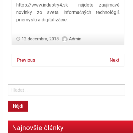
https://www.industry4.sk
nájdete zaujímavé
novinky zo sveta informačných technológií,
priemyslu a digitalizácie.
12 decembra, 2018
Admin
Previous
Next
Najnovšie články