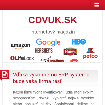
CDVUK.SK
Internetový magazín
Vďaka výkonnému ERP systému
bude vaša firma rásť
Každú firmu tvoria kvalifikovaní ľudia, ktorí svojimi
schopnosťami dokážu vytvárať nejaké výrobky,
alebo ponúkať služby. Spoločnosti delíme na