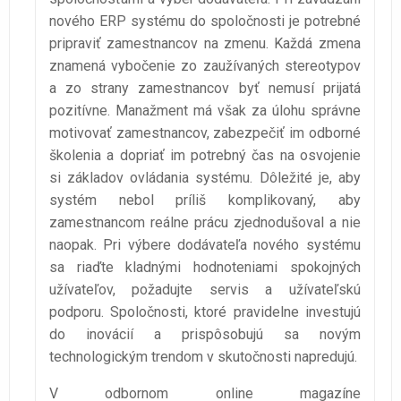
nového ERP systému do spoločnosti je potrebné
pripraviť zamestnancov na zmenu. Každá zmena
znamená vybočenie zo zaužívaných stereotypov
a zo strany zamestnancov byť nemusí prijatá
pozitívne. Manažment má však za úlohu správne
motivovať zamestnancov, zabezpečiť im odborné
školenia a dopriať im potrebný čas na osvojenie
si základov ovládania systému. Dôležité je, aby
systém nebol príliš komplikovaný, aby
zamestnancom reálne prácu zjednodušoval a nie
naopak. Pri výbere dodávateľa nového systému
sa riaďte kladnými hodnoteniami spokojných
užívateľov, požadujte servis a užívateľskú
podporu. Spoločnosti, ktoré pravidelne investujú
do inovácií a prispôsobujú sa novým
technologickým trendom v skutočnosti napredujú.
V odbornom online magazíne