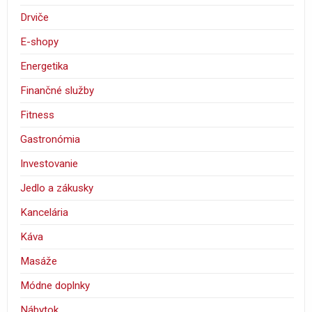
Drviče
E-shopy
Energetika
Finančné služby
Fitness
Gastronómia
Investovanie
Jedlo a zákusky
Kancelária
Káva
Masáže
Módne doplnky
Nábytok