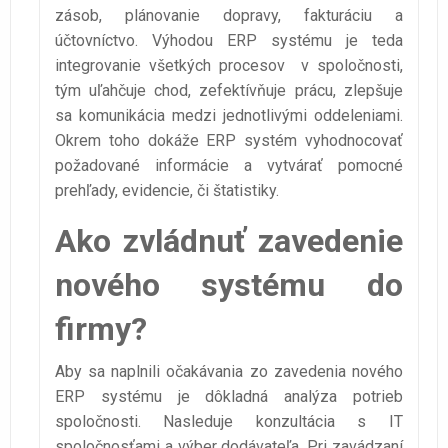
zásob, plánovanie dopravy, fakturáciu a
účtovníctvo. Výhodou ERP systému je teda
integrovanie všetkých procesov v spoločnosti,
tým uľahčuje chod, zefektívňuje prácu, zlepšuje
sa komunikácia medzi jednotlivými oddeleniami.
Okrem toho dokáže ERP systém vyhodnocovať
požadované informácie a vytvárať pomocné
prehľady, evidencie, či štatistiky.
Ako zvládnuť zavedenie
nového systému do
firmy?
Aby sa naplnili očakávania zo zavedenia nového
ERP systému je dôkladná analýza potrieb
spoločnosti. Nasleduje konzultácia s IT
spoločnosťami a výber dodávateľa. Pri zavádzaní