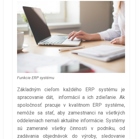
Funkcie ERP systému
Základným cieľom každého ERP systému je
spracovanie dát, informácií a ich zdieľanie. Ak
spoločnosť pracuje v kvalitnom ERP systéme,
nemôže sa stať, aby zamestnanci na všetkých
oddeleniach nemali aktuálne informácie. Systémy
sú zamerané všetky činnosti v podniku, od
zadávania objednávok do výroby, sledovanie