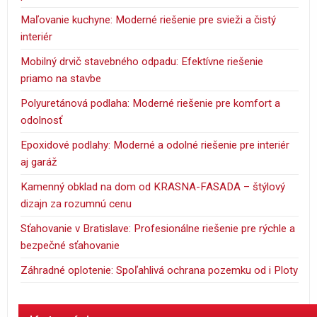
Maľovanie kuchyne: Moderné riešenie pre svieži a čistý
interiér
Mobilný drvič stavebného odpadu: Efektívne riešenie
priamo na stavbe
Polyuretánová podlaha: Moderné riešenie pre komfort a
odolnosť
Epoxidové podlahy: Moderné a odolné riešenie pre interiér
aj garáž
Kamenný obklad na dom od KRASNA-FASADA – štýlový
dizajn za rozumnú cenu
Sťahovanie v Bratislave: Profesionálne riešenie pre rýchle a
bezpečné sťahovanie
Záhradné oplotenie: Spoľahlivá ochrana pozemku od i Ploty