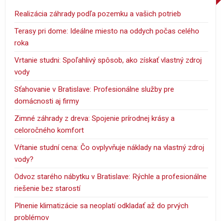
Realizácia záhrady podľa pozemku a vašich potrieb
Terasy pri dome: Ideálne miesto na oddych počas celého
roka
Vrtanie studni: Spoľahlivý spôsob, ako získať vlastný zdroj
vody
Sťahovanie v Bratislave: Profesionálne služby pre
domácnosti aj firmy
Zimné záhrady z dreva: Spojenie prírodnej krásy a
celoročného komfort
Vŕtanie studní cena: Čo ovplyvňuje náklady na vlastný zdroj
vody?
Odvoz starého nábytku v Bratislave: Rýchle a profesionálne
riešenie bez starostí
Plnenie klimatizácie sa neoplatí odkladať až do prvých
problémov