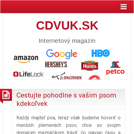
CDVUK.SK
Internetový magazín
Cestujte pohodlne s vašim psom
kdekoľvek
Každý majiteľ psa, teraz však budeme hovoriť o
menších plemenách psov, chce so svojim
domácim maznáčikom tráviť, čo najviac času, a