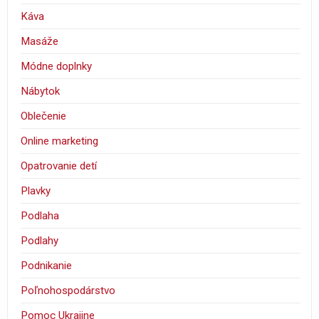
Káva
Masáže
Módne doplnky
Nábytok
Oblečenie
Online marketing
Opatrovanie detí
Plavky
Podlaha
Podlahy
Podnikanie
Poľnohospodárstvo
Pomoc Ukrajine