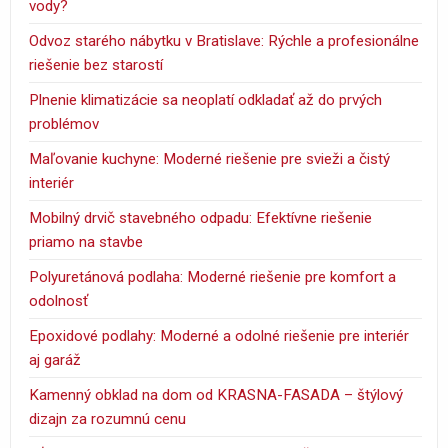
vody?
Odvoz starého nábytku v Bratislave: Rýchle a profesionálne
riešenie bez starostí
Plnenie klimatizácie sa neoplatí odkladať až do prvých
problémov
Maľovanie kuchyne: Moderné riešenie pre svieži a čistý
interiér
Mobilný drvič stavebného odpadu: Efektívne riešenie
priamo na stavbe
Polyuretánová podlaha: Moderné riešenie pre komfort a
odolnosť
Epoxidové podlahy: Moderné a odolné riešenie pre interiér
aj garáž
Kamenný obklad na dom od KRASNA-FASADA – štýlový
dizajn za rozumnú cenu