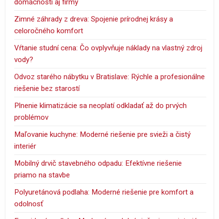
domácnosti aj firmy
Zimné záhrady z dreva: Spojenie prírodnej krásy a
celoročného komfort
Vŕtanie studní cena: Čo ovplyvňuje náklady na vlastný zdroj
vody?
Odvoz starého nábytku v Bratislave: Rýchle a profesionálne
riešenie bez starostí
Plnenie klimatizácie sa neoplatí odkladať až do prvých
problémov
Maľovanie kuchyne: Moderné riešenie pre svieži a čistý
interiér
Mobilný drvič stavebného odpadu: Efektívne riešenie
priamo na stavbe
Polyuretánová podlaha: Moderné riešenie pre komfort a
odolnosť