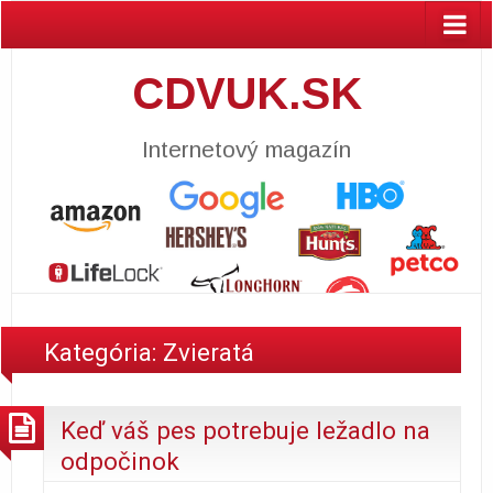
CDVUK.SK
Internetový magazín
Kategória:
Zvieratá
Keď váš pes potrebuje ležadlo na
odpočinok