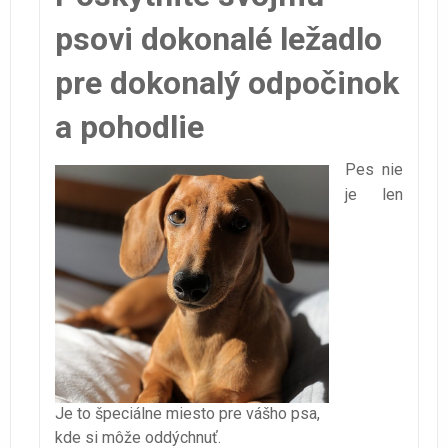
psovi dokonalé ležadlo
pre dokonalý odpočinok
a pohodlie
Pes nie
je len
Je to špeciálne miesto pre vášho psa,
kde si môže oddýchnuť.