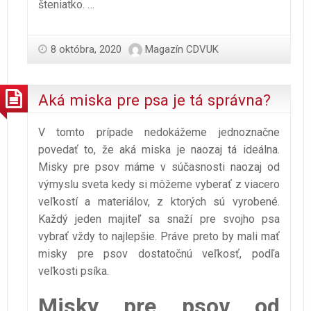
šteniatko.
…
8 októbra, 2020
Magazín CDVUK
Aká miska pre psa je tá správna?
V tomto prípade nedokážeme jednoznačne
povedať to, že aká miska je naozaj tá ideálna.
Misky pre psov máme v súčasnosti naozaj od
výmyslu sveta kedy si môžeme vyberať z viacero
veľkostí a materiálov, z ktorých sú vyrobené.
Každý jeden majiteľ sa snaží pre svojho psa
vybrať vždy to najlepšie. Práve preto by mali mať
misky pre psov dostatočnú veľkosť, podľa
veľkosti psíka.
Misky pre psov od