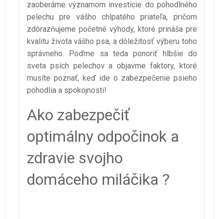
zaoberáme významom investície do pohodlného
pelechu pre vášho chlpatého priateľa, pričom
zdôrazňujeme početné výhody, ktoré prináša pre
kvalitu života vášho psa, a dôležitosť výberu toho
správneho. Poďme sa teda ponoriť hlbšie do
sveta psích pelechov a objavme faktory, ktoré
musíte poznať, keď ide o zabezpečenie psieho
pohodlia a spokojnosti!
Ako zabezpečiť
optimálny odpočinok a
zdravie svojho
domáceho miláčika ?