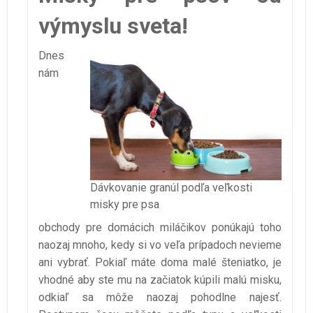
výmyslu sveta!
Dnes
nám
Dávkovanie granúl podľa veľkosti
misky pre psa
obchody pre domácich miláčikov ponúkajú toho
naozaj mnoho, kedy si vo veľa prípadoch nevieme
ani vybrať. Pokiaľ máte doma malé šteniatko, je
vhodné aby ste mu na začiatok kúpili malú misku,
odkiaľ sa môže naozaj pohodlne najesť.