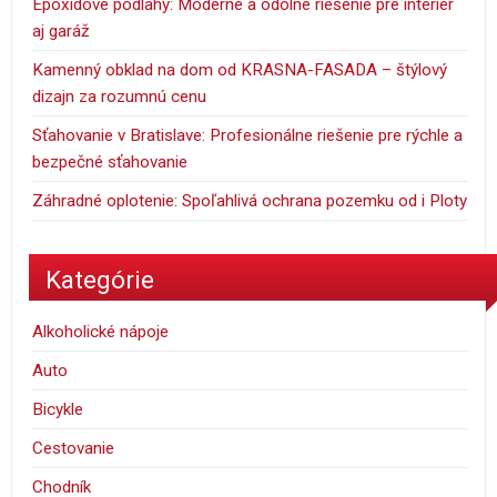
Epoxidové podlahy: Moderné a odolné riešenie pre interiér
aj garáž
Kamenný obklad na dom od KRASNA-FASADA – štýlový
dizajn za rozumnú cenu
Sťahovanie v Bratislave: Profesionálne riešenie pre rýchle a
bezpečné sťahovanie
Záhradné oplotenie: Spoľahlivá ochrana pozemku od i Ploty
Kategórie
Alkoholické nápoje
Auto
Bicykle
Cestovanie
Chodník