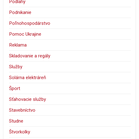
Podlahy
Podnikanie
Poľnohospodárstvo
Pomoc Ukrajine
Reklama
Skladovanie a regály
Služby
Solárna elektráreň
Šport
Sťahovacie služby
Stavebníctvo
Studne
Štvorkolky