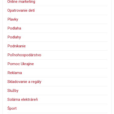
Online marketing
Opatrovanie detí
Plavky
Podlaha
Podlahy
Podnikanie
Poľnohospodárstvo
Pomoc Ukrajine
Reklama
Skladovanie a regály
Služby
Solárna elektráreň
Šport