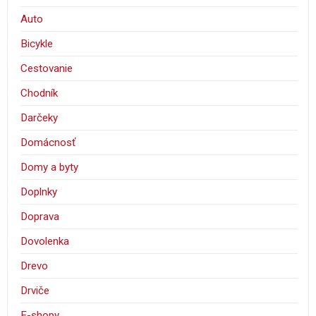
Auto
Bicykle
Cestovanie
Chodník
Darčeky
Domácnosť
Domy a byty
Doplnky
Doprava
Dovolenka
Drevo
Drviče
E-shopy