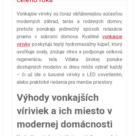
Vonkajšie vírivky sú čoraz obľúbenejšou súčasťou
moderných záhrad, terás a rodinných domov,
pretože ponúkajú jedinečný spôsob relaxácie
priamo v súkromí domova. Kvalitné
vonkajsie
virivky
poskytujú teplý hydromasážny kúpeľ, ktorý
uvoľňuje svaly, znižuje stres a podporuje celkovú
regeneráciu tela. Vďaka širokej ponuke
dostupných modelov si dnes môže vybrať každý
– či už ide o luxusné vírivky s LED osvetlením,
alebo praktické riešenia pre menšie priestory.
Výhody vonkajších
víriviek a ich miesto v
modernej domácnosti