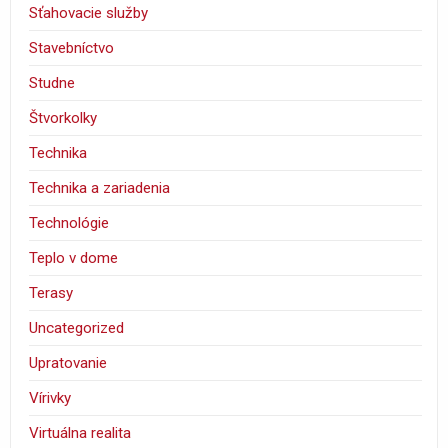
Sťahovacie služby
Stavebníctvo
Studne
Štvorkolky
Technika
Technika a zariadenia
Technológie
Teplo v dome
Terasy
Uncategorized
Upratovanie
Vírivky
Virtuálna realita