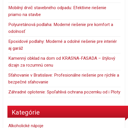
Mobilný drvič stavebného odpadu: Efektívne riešenie
priamo na stavbe
Polyuretánová podlaha: Moderné riešenie pre komfort a
odolnosť
Epoxidové podlahy: Moderné a odolné riešenie pre interiér
aj garáž
Kamenný obklad na dom od KRASNA-FASADA – štýlový
dizajn za rozumnú cenu
Sťahovanie v Bratislave: Profesionálne riešenie pre rýchle a
bezpečné sťahovanie
Záhradné oplotenie: Spoľahlivá ochrana pozemku od i Ploty
Kategórie
Alkoholické nápoje