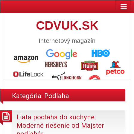
CDVUK.SK
Internetový magazín
Kategória:
Podlaha
Liata podlaha do kuchyne:
Moderné riešenie od Majster
podlahár