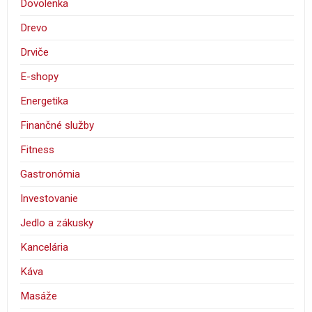
Dovolenka
Drevo
Drviče
E-shopy
Energetika
Finančné služby
Fitness
Gastronómia
Investovanie
Jedlo a zákusky
Kancelária
Káva
Masáže