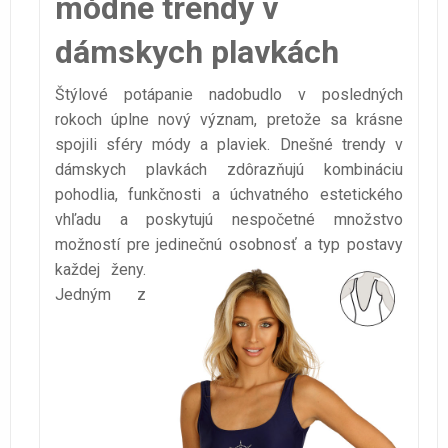
módne trendy v
dámskych plavkách
Štýlové potápanie nadobudlo v posledných
rokoch úplne nový význam, pretože sa krásne
spojili sféry módy a plaviek. Dnešné trendy v
dámskych plavkách zdôrazňujú kombináciu
pohodlia, funkčnosti a úchvatného estetického
vhľadu a poskytujú nespočetné množstvo
možností pre jedinečnú osobnosť a typ postavy
každej ženy.
Jedným z