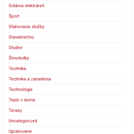
Solárna elektráreň
Šport
Sťahovacie služby
Stavebníctvo
Studne
Štvorkolky
Technika
Technika a zariadenia
Technológie
Teplo v dome
Terasy
Uncategorized
Upratovanie