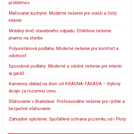
problémov
Maľovanie kuchyne: Moderné riešenie pre svieži a čistý
interiér
Mobilný drvič stavebného odpadu: Efektívne riešenie
priamo na stavbe
Polyuretánová podlaha: Moderné riešenie pre komfort a
odolnosť
Epoxidové podlahy: Moderné a odolné riešenie pre interiér
aj garáž
Kamenný obklad na dom od KRASNA-FASADA – štýlový
dizajn za rozumnú cenu
Sťahovanie v Bratislave: Profesionálne riešenie pre rýchle a
bezpečné sťahovanie
Záhradné oplotenie: Spoľahlivá ochrana pozemku od i Ploty