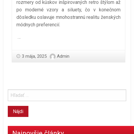
rozmery od kúskov inšpirovaných retro štýlom až
po moderné vzory a siluety, čo v konečnom
dôsledku oslavuje mnohostrannú realitu ženských
módnych preferencií.
…
3 mája, 2025
Admin
Najnovšie články