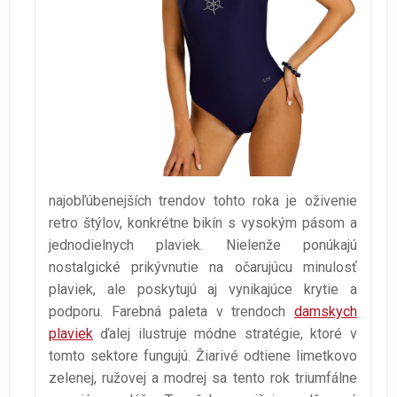
najobľúbenejších trendov tohto roka je oživenie
retro štýlov, konkrétne bikín s vysokým pásom a
jednodielnych plaviek. Nielenže ponúkajú
nostalgické prikývnutie na očarujúcu minulosť
plaviek, ale poskytujú aj vynikajúce krytie a
podporu. Farebná paleta v trendoch
damskych
plaviek
ďalej ilustruje módne stratégie, ktoré v
tomto sektore fungujú. Žiarivé odtiene limetkovo
zelenej, ružovej a modrej sa tento rok triumfálne