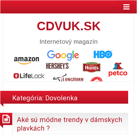
CDVUK.SK
Internetový magazín
Kategória:
Dovolenka
Aké sú módne trendy v dámskych
plavkách ?