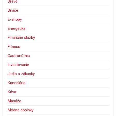
Drevo
Drviče
E-shopy
Energetika
Finančné služby
Fitness
Gastronómia
Investovanie
Jedlo a zákusky
Kancelária
Káva
Masáže
Módne doplnky