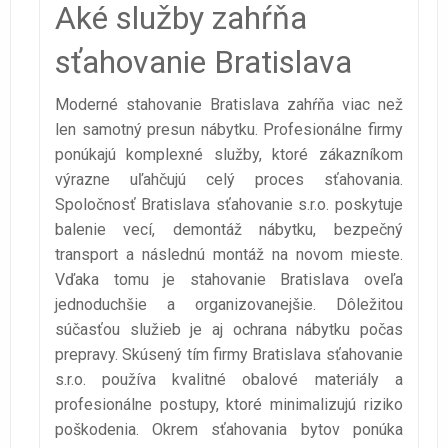
Aké služby zahŕňa
sťahovanie Bratislava
Moderné stahovanie Bratislava zahŕňa viac než
len samotný presun nábytku. Profesionálne firmy
ponúkajú komplexné služby, ktoré zákazníkom
výrazne uľahčujú celý proces sťahovania.
Spoločnosť Bratislava sťahovanie s.r.o. poskytuje
balenie vecí, demontáž nábytku, bezpečný
transport a následnú montáž na novom mieste.
Vďaka tomu je stahovanie Bratislava oveľa
jednoduchšie a organizovanejšie. Dôležitou
súčasťou služieb je aj ochrana nábytku počas
prepravy. Skúsený tím firmy Bratislava sťahovanie
s.r.o. používa kvalitné obalové materiály a
profesionálne postupy, ktoré minimalizujú riziko
poškodenia. Okrem sťahovania bytov ponúka