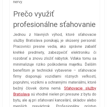
nervy.
Prečo využiť
profesionálne sťahovanie
Jednou z hlavných výhod, ktoré sťahovacie
služby Bratislava ponúkajú, je skúsený personál.
Pracovníci presne vedia, ako správne zabaliť
krehké predmety, zabezpečiť elektroniku či
rozobrať a znovu zložiť nábytok. Vďaka tomu sa
minimalizuje riziko poškodenia majetku. Ďalším
benefitom je technické vybavenie – sťahovacie
firmy disponujú vozidlami rôznych veľkostí,
popruhmi, vozíkmi a ochrannými materiálmi, ktoré
bežný človek doma nemá.
Sťahovacie služby
Bratislava
sú vhodné nielen pri presune z bytu do
bytu, ale aj pri sťahovaní kancelárií, skladov alebo
menších prevádzok. Profesionálny prístup