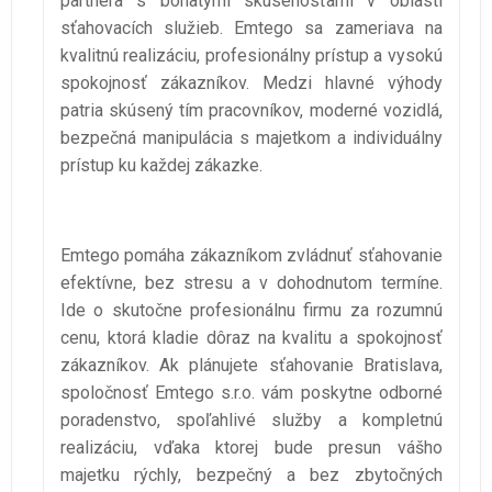
partnera s bohatými skúsenosťami v oblasti
sťahovacích služieb. Emtego sa zameriava na
kvalitnú realizáciu, profesionálny prístup a vysokú
spokojnosť zákazníkov. Medzi hlavné výhody
patria skúsený tím pracovníkov, moderné vozidlá,
bezpečná manipulácia s majetkom a individuálny
prístup ku každej zákazke.
Emtego pomáha zákazníkom zvládnuť sťahovanie
efektívne, bez stresu a v dohodnutom termíne.
Ide o skutočne profesionálnu firmu za rozumnú
cenu, ktorá kladie dôraz na kvalitu a spokojnosť
zákazníkov. Ak plánujete sťahovanie Bratislava,
spoločnosť Emtego s.r.o. vám poskytne odborné
poradenstvo, spoľahlivé služby a kompletnú
realizáciu, vďaka ktorej bude presun vášho
majetku rýchly, bezpečný a bez zbytočných