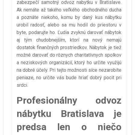
zabezpečí samotný odvoz nabytku v Bratislave.
Ak nemáte až takého veľkého obchodného ducha
a poznáte niekoho, komu by daný kus nábytku
urobil radosť, alebo sa mu hodil do priestoru v
byte, podarujte ho. Ľudia zvyknú darovať nábytok
aj tým chudobnejším, ktorí na nový nemajú
dostatok finančných prostriedkov. Nábytok je tiež
možné darovať do rôznych charitatívnych spolkov
a neziskových organizácií, ktorý ho určite využijú
na dobré účely. Pri tejto možnosti síce nezarobíte
peniaze, no určite vás bude hriať dobrý pocit pri
srdci.
Profesionálny odvoz
nábytku Bratislava je
predsa len o niečo