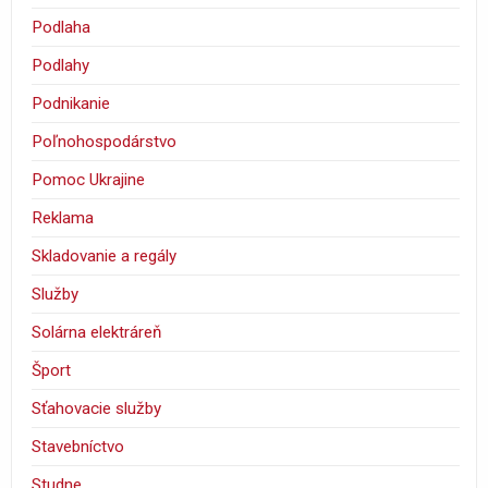
Podlaha
Podlahy
Podnikanie
Poľnohospodárstvo
Pomoc Ukrajine
Reklama
Skladovanie a regály
Služby
Solárna elektráreň
Šport
Sťahovacie služby
Stavebníctvo
Studne