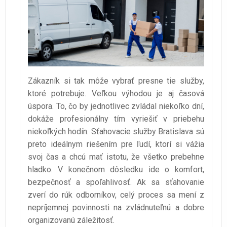
Zákazník si tak môže vybrať presne tie služby,
ktoré potrebuje. Veľkou výhodou je aj časová
úspora. To, čo by jednotlivec zvládal niekoľko dní,
dokáže profesionálny tím vyriešiť v priebehu
niekoľkých hodín. Sťahovacie služby Bratislava sú
preto ideálnym riešením pre ľudí, ktorí si vážia
svoj čas a chcú mať istotu, že všetko prebehne
hladko. V konečnom dôsledku ide o komfort,
bezpečnosť a spoľahlivosť. Ak sa sťahovanie
zverí do rúk odborníkov, celý proces sa mení z
nepríjemnej povinnosti na zvládnuteľnú a dobre
organizovanú záležitosť.