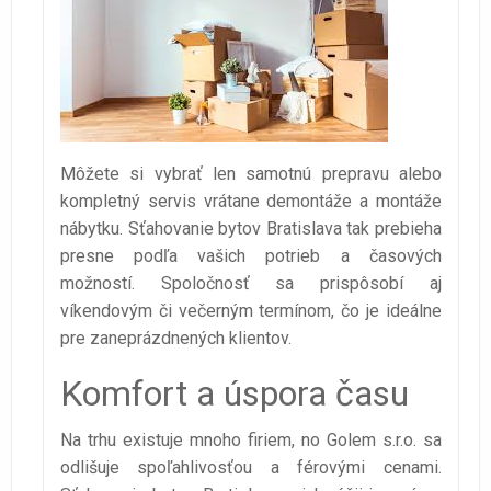
Môžete si vybrať len samotnú prepravu alebo
kompletný servis vrátane demontáže a montáže
nábytku. Sťahovanie bytov Bratislava tak prebieha
presne podľa vašich potrieb a časových
možností. Spoločnosť sa prispôsobí aj
víkendovým či večerným termínom, čo je ideálne
pre zaneprázdnených klientov.
Komfort a úspora času
Na trhu existuje mnoho firiem, no Golem s.r.o. sa
odlišuje spoľahlivosťou a férovými cenami.