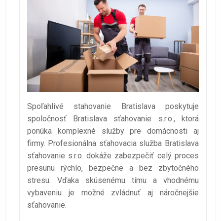
Spoľahlivé stahovanie Bratislava poskytuje
spoločnosť Bratislava sťahovanie s.r.o., ktorá
ponúka komplexné služby pre domácnosti aj
firmy. Profesionálna sťahovacia služba Bratislava
sťahovanie s.r.o. dokáže zabezpečiť celý proces
presunu rýchlo, bezpečne a bez zbytočného
stresu. Vďaka skúsenému tímu a vhodnému
vybaveniu je možné zvládnuť aj náročnejšie
sťahovanie.