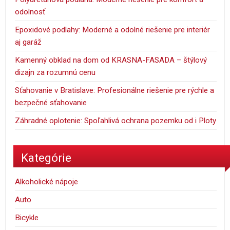
odolnosť
Epoxidové podlahy: Moderné a odolné riešenie pre interiér
aj garáž
Kamenný obklad na dom od KRASNA-FASADA – štýlový
dizajn za rozumnú cenu
Sťahovanie v Bratislave: Profesionálne riešenie pre rýchle a
bezpečné sťahovanie
Záhradné oplotenie: Spoľahlivá ochrana pozemku od i Ploty
Kategórie
Alkoholické nápoje
Auto
Bicykle