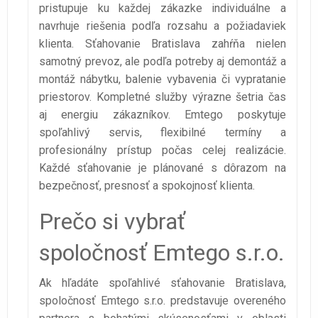
pristupuje ku každej zákazke individuálne a
navrhuje riešenia podľa rozsahu a požiadaviek
klienta. Sťahovanie Bratislava zahŕňa nielen
samotný prevoz, ale podľa potreby aj demontáž a
montáž nábytku, balenie vybavenia či vypratanie
priestorov. Kompletné služby výrazne šetria čas
aj energiu zákazníkov. Emtego poskytuje
spoľahlivý servis, flexibilné termíny a
profesionálny prístup počas celej realizácie.
Každé sťahovanie je plánované s dôrazom na
bezpečnosť, presnosť a spokojnosť klienta.
Prečo si vybrať
spoločnosť Emtego s.r.o.
Ak hľadáte spoľahlivé sťahovanie Bratislava,
spoločnosť Emtego s.r.o. predstavuje overeného