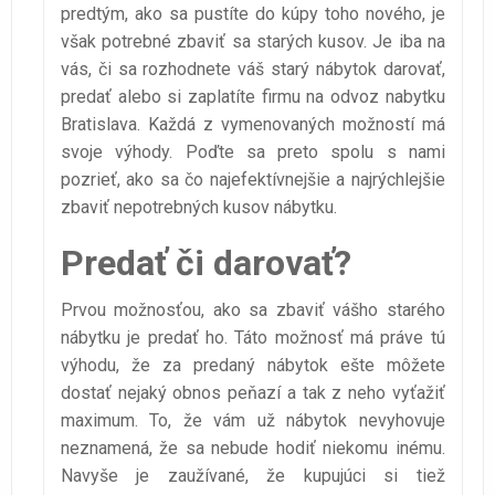
predtým, ako sa pustíte do kúpy toho nového, je
však potrebné zbaviť sa starých kusov. Je iba na
vás, či sa rozhodnete váš starý nábytok darovať,
predať alebo si zaplatíte firmu na odvoz nabytku
Bratislava. Každá z vymenovaných možností má
svoje výhody. Poďte sa preto spolu s nami
pozrieť, ako sa čo najefektívnejšie a najrýchlejšie
zbaviť nepotrebných kusov nábytku.
Predať či darovať?
Prvou možnosťou, ako sa zbaviť vášho starého
nábytku je predať ho. Táto možnosť má práve tú
výhodu, že za predaný nábytok ešte môžete
dostať nejaký obnos peňazí a tak z neho vyťažiť
maximum. To, že vám už nábytok nevyhovuje
neznamená, že sa nebude hodiť niekomu inému.
Navyše je zaužívané, že kupujúci si tiež