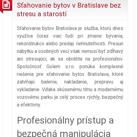
Sťahovanie bytov v Bratislave bez
stresu a starostí
Sťahovanie bytov Bratislava je služba, ktorú dnes
využíva čoraz viac ľudí pri zmene bývania,
rekonštrukcii alebo predaji nehnuteľnosti. Presun
nábytku a osobných vecí však nemusí byť zdĺhavý
ani stresujúci, ak sa obrátite na profesionálov.
Spoločnosť Golem s.r.o. ponúka komplexné
riešenia pre sťahovanie bytov Bratislava, ktoré
zahŕňajú balenie, nakladanie, prepravu aj
vykladanie. Vďaka skúsenému tímu a modernému
vozovému parku je celý proces rýchly, bezpečný
a efektívny.
Profesionálny prístup a
bezpečná manipulácia