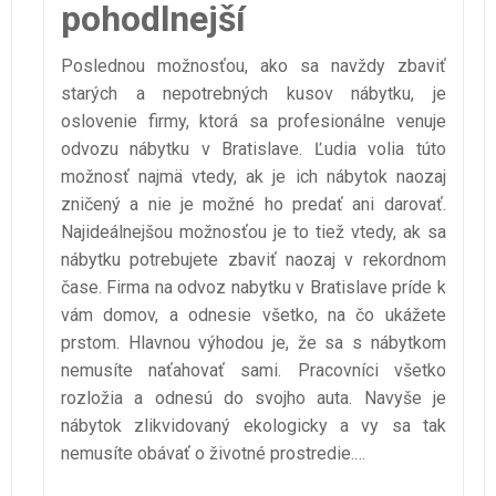
pohodlnejší
Poslednou možnosťou, ako sa navždy zbaviť
starých a nepotrebných kusov nábytku, je
oslovenie firmy, ktorá sa profesionálne venuje
odvozu nábytku v Bratislave. Ľudia volia túto
možnosť najmä vtedy, ak je ich nábytok naozaj
zničený a nie je možné ho predať ani darovať.
Najideálnejšou možnosťou je to tiež vtedy, ak sa
nábytku potrebujete zbaviť naozaj v rekordnom
čase. Firma na odvoz nabytku v Bratislave príde k
vám domov, a odnesie všetko, na čo ukážete
prstom. Hlavnou výhodou je, že sa s nábytkom
nemusíte naťahovať sami. Pracovníci všetko
rozložia a odnesú do svojho auta. Navyše je
nábytok zlikvidovaný ekologicky a vy sa tak
nemusíte obávať o životné prostredie.…