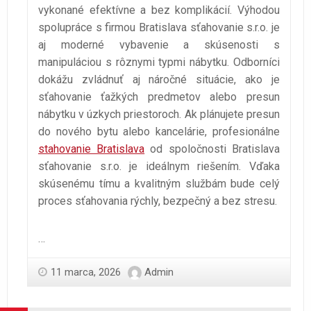
vykonané efektívne a bez komplikácií. Výhodou
spolupráce s firmou Bratislava sťahovanie s.r.o. je
aj moderné vybavenie a skúsenosti s
manipuláciou s rôznymi typmi nábytku. Odborníci
dokážu zvládnuť aj náročné situácie, ako je
sťahovanie ťažkých predmetov alebo presun
nábytku v úzkych priestoroch. Ak plánujete presun
do nového bytu alebo kancelárie, profesionálne
stahovanie Bratislava
od spoločnosti Bratislava
sťahovanie s.r.o. je ideálnym riešením. Vďaka
skúsenému tímu a kvalitným službám bude celý
proces sťahovania rýchly, bezpečný a bez stresu.
…
11 marca, 2026
Admin