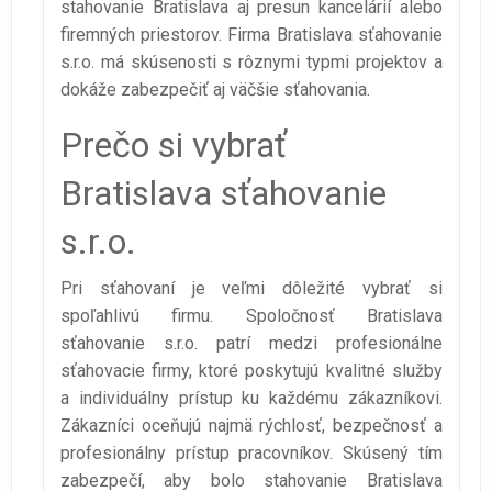
stahovanie Bratislava aj presun kancelárií alebo
firemných priestorov. Firma Bratislava sťahovanie
s.r.o. má skúsenosti s rôznymi typmi projektov a
dokáže zabezpečiť aj väčšie sťahovania.
Prečo si vybrať
Bratislava sťahovanie
s.r.o.
Pri sťahovaní je veľmi dôležité vybrať si
spoľahlivú firmu. Spoločnosť Bratislava
sťahovanie s.r.o. patrí medzi profesionálne
sťahovacie firmy, ktoré poskytujú kvalitné služby
a individuálny prístup ku každému zákazníkovi.
Zákazníci oceňujú najmä rýchlosť, bezpečnosť a
profesionálny prístup pracovníkov. Skúsený tím
zabezpečí, aby bolo stahovanie Bratislava