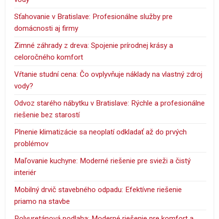
Sťahovanie v Bratislave: Profesionálne služby pre
domácnosti aj firmy
Zimné záhrady z dreva: Spojenie prírodnej krásy a
celoročného komfort
Vŕtanie studní cena: Čo ovplyvňuje náklady na vlastný zdroj
vody?
Odvoz starého nábytku v Bratislave: Rýchle a profesionálne
riešenie bez starostí
Plnenie klimatizácie sa neoplatí odkladať až do prvých
problémov
Maľovanie kuchyne: Moderné riešenie pre svieži a čistý
interiér
Mobilný drvič stavebného odpadu: Efektívne riešenie
priamo na stavbe
Polyuretánová podlaha: Moderné riešenie pre komfort a