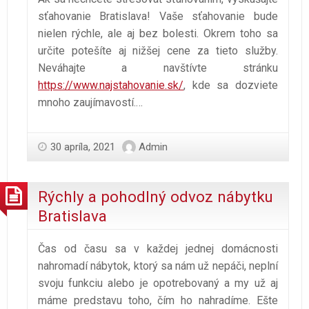
sťahovanie Bratislava! Vaše sťahovanie bude
nielen rýchle, ale aj bez bolesti. Okrem toho sa
určite potešíte aj nižšej cene za tieto služby.
Neváhajte a navštívte stránku
https://www.najstahovanie.sk/
, kde sa dozviete
mnoho zaujímavostí.
…
30 apríla, 2021
Admin
Rýchly a pohodlný odvoz nábytku
Bratislava
Čas od času sa v každej jednej domácnosti
nahromadí nábytok, ktorý sa nám už nepáči, neplní
svoju funkciu alebo je opotrebovaný a my už aj
máme predstavu toho, čím ho nahradíme. Ešte