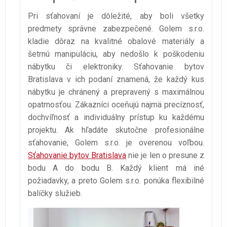
Pri sťahovaní je dôležité, aby boli všetky
predmety správne zabezpečené. Golem s.r.o.
kladie dôraz na kvalitné obalové materiály a
šetrnú manipuláciu, aby nedošlo k poškodeniu
nábytku či elektroniky. Sťahovanie bytov
Bratislava v ich podaní znamená, že každý kus
nábytku je chránený a prepravený s maximálnou
opatrnosťou. Zákazníci oceňujú najmä precíznosť,
dochvíľnosť a individuálny prístup ku každému
projektu. Ak hľadáte skutočne profesionálne
sťahovanie, Golem s.r.o. je overenou voľbou.
Sťahovanie bytov Bratislava
nie je len o presune z
bodu A do bodu B. Každý klient má iné
požiadavky, a preto Golem s.r.o. ponúka flexibilné
balíčky služieb.