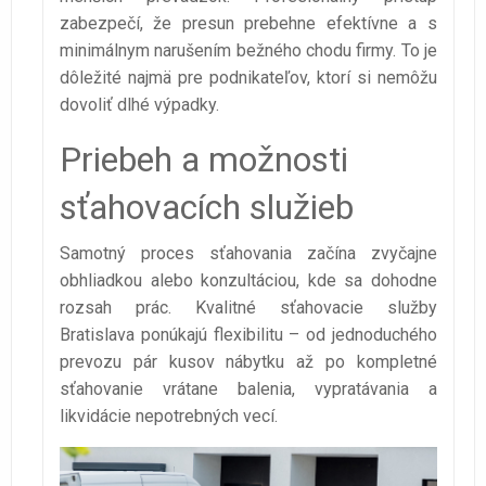
zabezpečí, že presun prebehne efektívne a s
minimálnym narušením bežného chodu firmy. To je
dôležité najmä pre podnikateľov, ktorí si nemôžu
dovoliť dlhé výpadky.
Priebeh a možnosti
sťahovacích služieb
Samotný proces sťahovania začína zvyčajne
obhliadkou alebo konzultáciou, kde sa dohodne
rozsah prác. Kvalitné sťahovacie služby
Bratislava ponúkajú flexibilitu – od jednoduchého
prevozu pár kusov nábytku až po kompletné
sťahovanie vrátane balenia, vypratávania a
likvidácie nepotrebných vecí.