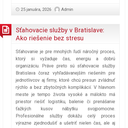
25 januára, 2026
Admin
Sťahovacie služby v Bratislave:
Ako riešenie bez stresu
Sťahovanie je pre mnohých ľudí náročný proces,
ktorý si vyžaduje čas, energiu a dobrú
organizáciu. Práve preto sú sťahovacie služby
Bratislava čoraz vyhľadávanejším riešením pre
jednotlivcov aj firmy, ktoré chcú presun zvládnuť
rýchlo a bez zbytočných komplikácií. V hlavnom
meste je tempo života vysoké a málokto má
priestor riešiť logistiku, balenie či prenášanie
ťažkých kusov nábytku svojpomocne.
Profesionálne služby dokážu celý proces
výrazne zjednodušiť a ušetriť nielen čas, ale aj