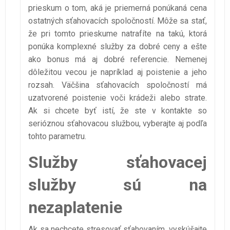
prieskum o tom, aká je priemerná ponúkaná cena
ostatných sťahovacích spoločností. Môže sa stať,
že pri tomto prieskume natrafíte na takú, ktorá
ponúka komplexné služby za dobré ceny a ešte
ako bonus má aj dobré referencie. Nemenej
dôležitou vecou je napríklad aj poistenie a jeho
rozsah. Väčšina sťahovacích spoločností má
uzatvorené poistenie voči krádeži alebo strate.
Ak si chcete byť istí, že ste v kontakte so
serióznou sťahovacou službou, vyberajte aj podľa
tohto parametru.
Služby sťahovacej
služby sú na
nezaplatenie
Ak sa nechcete stresovať sťahovaním, vyskúšajte