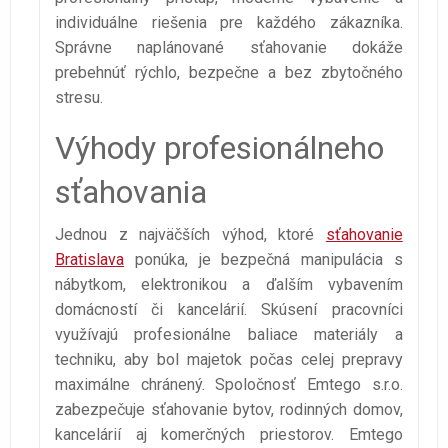
individuálne riešenia pre každého zákazníka.
Správne naplánované sťahovanie dokáže
prebehnúť rýchlo, bezpečne a bez zbytočného
stresu.
Výhody profesionálneho
sťahovania
Jednou z najväčších výhod, ktoré
sťahovanie
Bratislava
ponúka, je bezpečná manipulácia s
nábytkom, elektronikou a ďalším vybavením
domácností či kancelárií. Skúsení pracovníci
využívajú profesionálne baliace materiály a
techniku, aby bol majetok počas celej prepravy
maximálne chránený. Spoločnosť Emtego s.r.o.
zabezpečuje sťahovanie bytov, rodinných domov,
kancelárií aj komerčných priestorov. Emtego