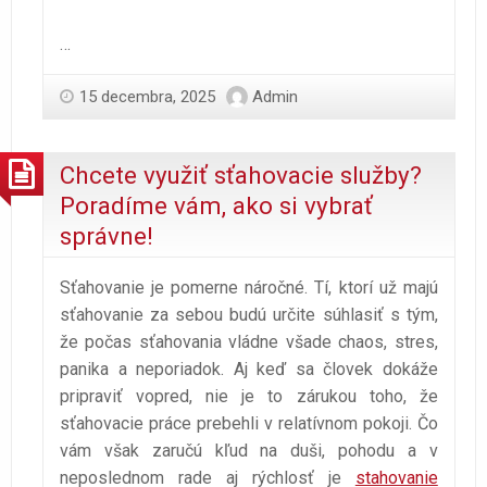
…
15 decembra, 2025
Admin
Chcete využiť sťahovacie služby?
Poradíme vám, ako si vybrať
správne!
Sťahovanie je pomerne náročné. Tí, ktorí už majú
sťahovanie za sebou budú určite súhlasiť s tým,
že počas sťahovania vládne všade chaos, stres,
panika a neporiadok. Aj keď sa človek dokáže
pripraviť vopred, nie je to zárukou toho, že
sťahovacie práce prebehli v relatívnom pokoji. Čo
vám však zaručú kľud na duši, pohodu a v
neposlednom rade aj rýchlosť je
stahovanie