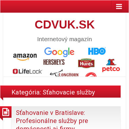
CDVUK.SK
Internetový magazín
Kategória:
Sťahovacie služby
Sťahovanie v Bratislave:
Profesionálne služby pre
domácnosti aj firmy