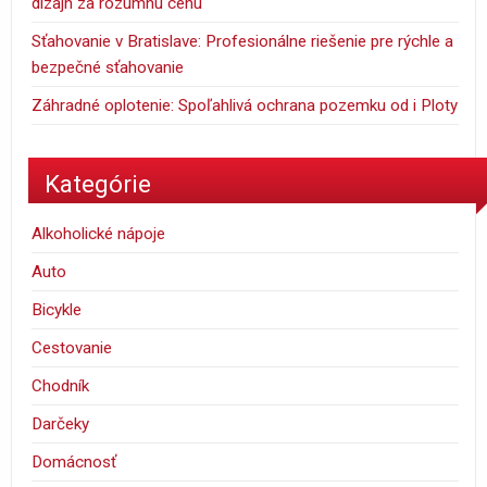
dizajn za rozumnú cenu
Sťahovanie v Bratislave: Profesionálne riešenie pre rýchle a
bezpečné sťahovanie
Záhradné oplotenie: Spoľahlivá ochrana pozemku od i Ploty
Kategórie
Alkoholické nápoje
Auto
Bicykle
Cestovanie
Chodník
Darčeky
Domácnosť