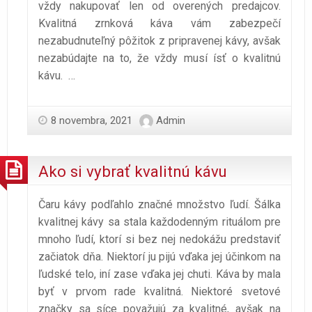
vždy nakupovať len od overených predajcov.
Kvalitná zrnková káva vám zabezpečí
nezabudnuteľný pôžitok z pripravenej kávy, avšak
nezabúdajte na to, že vždy musí ísť o kvalitnú
kávu.
…
8 novembra, 2021
Admin
Ako si vybrať kvalitnú kávu
Čaru kávy podľahlo značné množstvo ľudí. Šálka
kvalitnej kávy sa stala každodenným rituálom pre
mnoho ľudí, ktorí si bez nej nedokážu predstaviť
začiatok dňa. Niektorí ju pijú vďaka jej účinkom na
ľudské telo, iní zase vďaka jej chuti. Káva by mala
byť v prvom rade kvalitná. Niektoré svetové
značky sa síce považujú za kvalitné, avšak na