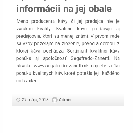
informácii na jej obale
Meno producenta kávy či jej predajca nie je
zárukou kvality. Kvalitnú kávu predávajú aj
predajcovia, ktorí sú menej známi. V prvom rade
sa vždy pozerajte na zloženie, pôvod a odrodu, z
ktorej káva pochádza. Sortiment kvalitnej kávy
ponúka aj spoločnosť Segafredo-Zanetti. Na
stránke
www.segafredo-zanetti.sk
nájdete veľkú
ponuku kvalitných káv, ktoré potešia jej každého
milovníka.
…
27 mája, 2018
Admin