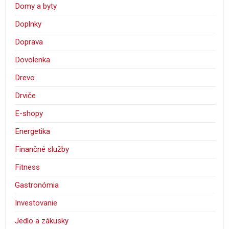
Domy a byty
Doplnky
Doprava
Dovolenka
Drevo
Drviče
E-shopy
Energetika
Finančné služby
Fitness
Gastronómia
Investovanie
Jedlo a zákusky