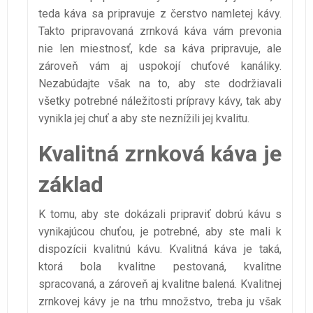
teda káva sa pripravuje z čerstvo namletej kávy.
Takto pripravovaná zrnková káva vám prevonia
nie len miestnosť, kde sa káva pripravuje, ale
zároveň vám aj uspokojí chuťové kanáliky.
Nezabúdajte však na to, aby ste dodržiavali
všetky potrebné náležitosti prípravy kávy, tak aby
vynikla jej chuť a aby ste neznížili jej kvalitu.
Kvalitná zrnková káva je
základ
K tomu, aby ste dokázali pripraviť dobrú kávu s
vynikajúcou chuťou, je potrebné, aby ste mali k
dispozícii kvalitnú kávu. Kvalitná káva je taká,
ktorá bola kvalitne pestovaná, kvalitne
spracovaná, a zároveň aj kvalitne balená. Kvalitnej
zrnkovej kávy je na trhu množstvo, treba ju však