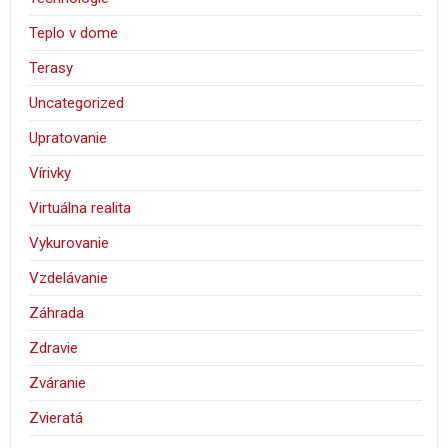
Teplo v dome
Terasy
Uncategorized
Upratovanie
Vírivky
Virtuálna realita
Vykurovanie
Vzdelávanie
Záhrada
Zdravie
Zváranie
Zvieratá