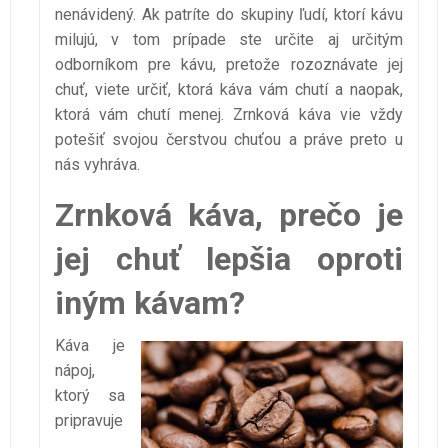
nenávidený. Ak patríte do skupiny ľudí, ktorí kávu
milujú, v tom prípade ste určite aj určitým
odborníkom pre kávu, pretože rozoznávate jej
chuť, viete určiť, ktorá káva vám chutí a naopak,
ktorá vám chutí menej. Zrnková káva vie vždy
potešiť svojou čerstvou chuťou a práve preto u
nás vyhráva.
Zrnková káva, prečo je
jej chuť lepšia oproti
iným kávam?
Káva je
nápoj,
ktorý sa
pripravuje