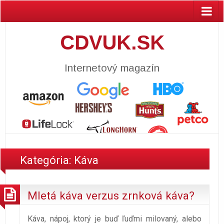
CDVUK.SK
Internetový magazín
Kategória:
Káva
Mletá káva verzus zrnková káva?
Káva, nápoj, ktorý je buď ľuďmi milovaný, alebo