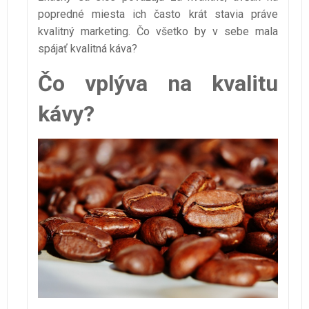
popredné miesta ich často krát stavia práve
kvalitný marketing. Čo všetko by v sebe mala
spájať kvalitná káva?
Čo vplýva na kvalitu
kávy?