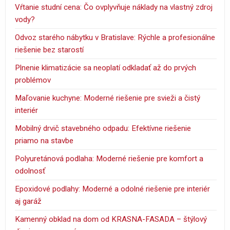
Vŕtanie studní cena: Čo ovplyvňuje náklady na vlastný zdroj
vody?
Odvoz starého nábytku v Bratislave: Rýchle a profesionálne
riešenie bez starostí
Plnenie klimatizácie sa neoplatí odkladať až do prvých
problémov
Maľovanie kuchyne: Moderné riešenie pre svieži a čistý
interiér
Mobilný drvič stavebného odpadu: Efektívne riešenie
priamo na stavbe
Polyuretánová podlaha: Moderné riešenie pre komfort a
odolnosť
Epoxidové podlahy: Moderné a odolné riešenie pre interiér
aj garáž
Kamenný obklad na dom od KRASNA-FASADA – štýlový