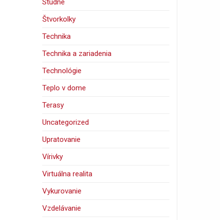
Studne
Štvorkolky
Technika
Technika a zariadenia
Technológie
Teplo v dome
Terasy
Uncategorized
Upratovanie
Vírivky
Virtuálna realita
Vykurovanie
Vzdelávanie