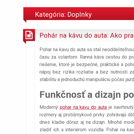
Kategória:
Doplnky
Pohár na kávu do auta: Ako pra
Pohar na kavu do auta sa stal neoddeliteľnou 
času za volantom. Ranná káva cestou do pr
riešenie, ktoré je bezpečné, praktické a po
nápoj bez rizika rozliatia a bez nutnosti
stabilitu a jednoduchú manipuláciu počas jazd
Funkčnosť a dizajn po
Moderný
pohar na kavu do auta
je navrhnutý
rozmery aj protišmykové prvky zohrávajú dôl
dnes kladie dôraz aj na dizajn. Mnohé mod
zladiť ich s interiérom vozidla. Pohar na ka