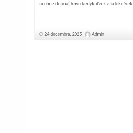
si chce dopriať kávu kedykoľvek a kdekoľvek
…
24 decembra, 2025
Admin