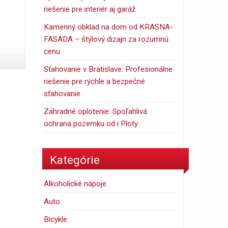
riešenie pre interiér aj garáž
Kamenný obklad na dom od KRASNA-
FASADA – štýlový dizajn za rozumnú
cenu
Sťahovanie v Bratislave: Profesionálne
riešenie pre rýchle a bezpečné
sťahovanie
Záhradné oplotenie: Spoľahlivá
ochrana pozemku od i Ploty
Kategórie
Alkoholické nápoje
Auto
Bicykle