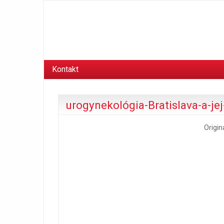
Kontakt
urogynekológia-Bratislava-a-j
Origin