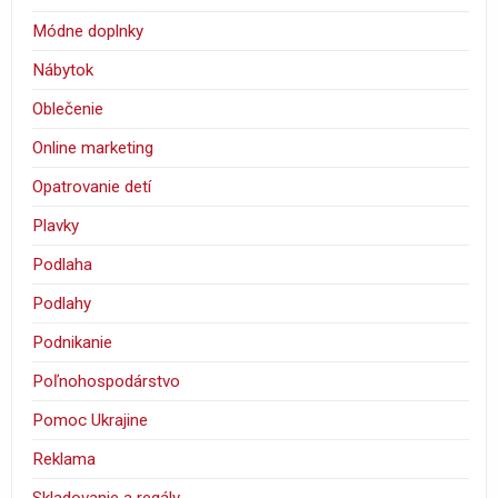
Módne doplnky
Nábytok
Oblečenie
Online marketing
Opatrovanie detí
Plavky
Podlaha
Podlahy
Podnikanie
Poľnohospodárstvo
Pomoc Ukrajine
Reklama
Skladovanie a regály