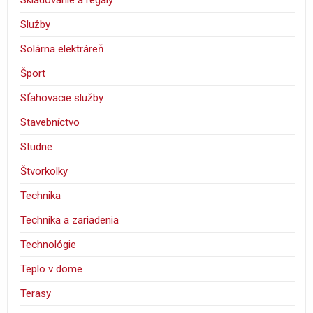
Služby
Solárna elektráreň
Šport
Sťahovacie služby
Stavebníctvo
Studne
Štvorkolky
Technika
Technika a zariadenia
Technológie
Teplo v dome
Terasy