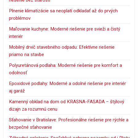
riešenie bez starostí
Plnenie klimatizácie sa neoplatí odkladať až do prvých
problémov
Maľovanie kuchyne: Moderné riešenie pre svieži a čistý
interiér
Mobilný drvič stavebného odpadu: Efektívne riešenie
priamo na stavbe
Polyuretánová podlaha: Moderné riešenie pre komfort a
odolnosť
Epoxidové podlahy: Moderné a odolné riešenie pre interiér
aj garáž
Kamenný obklad na dom od KRASNA-FASADA – štýlový
dizajn za rozumnú cenu
Sťahovanie v Bratislave: Profesionálne riešenie pre rýchle a
bezpečné sťahovanie