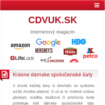
CDVUK.SK
Internetový magazín
Krásne dámske spoločenské šaty
V živote každej ženy či dievčaťa sa vyskytne
určitá životná udalosť, či už je to rodinná oslava,
jubileum, svadba, stužková či promócie, kedy
potrebuje mať dámske spoločenské šaty.