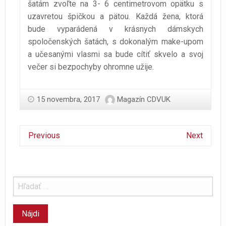
šatám zvoľte na 3- 6 centimetrovom opätku s
uzavretou špičkou a pätou. Každá žena, ktorá
bude vyparádená v krásnych dámskych
spoločenských šatách, s dokonalým make-upom
a učesanými vlasmi sa bude cítiť skvelo a svoj
večer si bezpochyby ohromne užije.
15 novembra, 2017
Magazín CDVUK
Previous
Next