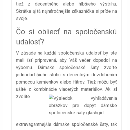
tiež z decentného alebo hlbšieho výstrihu.
Skrátka aj tá najnáročnejšia zákazníčka si príde na
svoje.
Čo si obliecť na spoločenskú
udalosť?
V zásade na každú spoločenskú udalosť by ste
mali ísť pripravená, aby Váš večer dopadol na
výbornú. Dámske spoločenské šaty zvoľte
jednoduchšieho strihu s decentným dozdobením
pomocou kamienkov alebo flitrov. Tiež môžu byť
ušité z kombinácie viacerých materiálov.
Ak si
zvolíte
extravagantnejšie dámske spoločenské šaty, tak