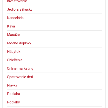
Investovanie
Jedlo a zákusky
Kancelária
Káva
Masáže
Módne doplnky
Nábytok
Oblečenie
Online marketing
Opatrovanie detí
Plavky
Podlaha
Podlahy