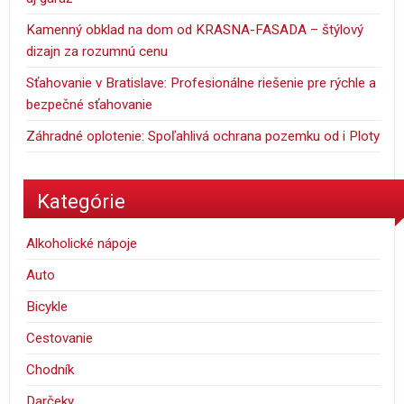
Kamenný obklad na dom od KRASNA-FASADA – štýlový
dizajn za rozumnú cenu
Sťahovanie v Bratislave: Profesionálne riešenie pre rýchle a
bezpečné sťahovanie
Záhradné oplotenie: Spoľahlivá ochrana pozemku od i Ploty
Kategórie
Alkoholické nápoje
Auto
Bicykle
Cestovanie
Chodník
Darčeky