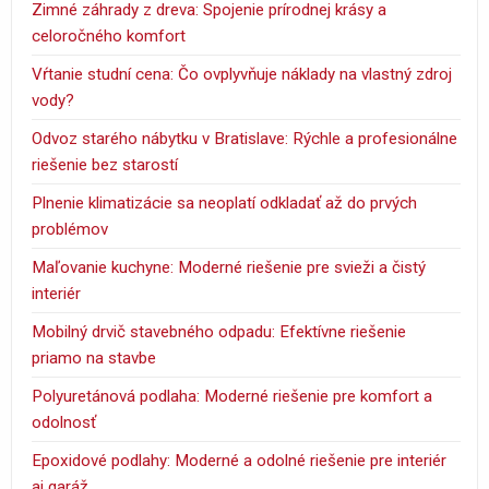
Zimné záhrady z dreva: Spojenie prírodnej krásy a
celoročného komfort
Vŕtanie studní cena: Čo ovplyvňuje náklady na vlastný zdroj
vody?
Odvoz starého nábytku v Bratislave: Rýchle a profesionálne
riešenie bez starostí
Plnenie klimatizácie sa neoplatí odkladať až do prvých
problémov
Maľovanie kuchyne: Moderné riešenie pre svieži a čistý
interiér
Mobilný drvič stavebného odpadu: Efektívne riešenie
priamo na stavbe
Polyuretánová podlaha: Moderné riešenie pre komfort a
odolnosť
Epoxidové podlahy: Moderné a odolné riešenie pre interiér
aj garáž