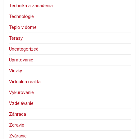
Technika a zariadenia
Technológie
Teplo v dome
Terasy
Uncategorized
Upratovanie
Vírivky
Virtuálna realita
Vykurovanie
Vzdelávanie
Záhrada
Zdravie
Zváranie