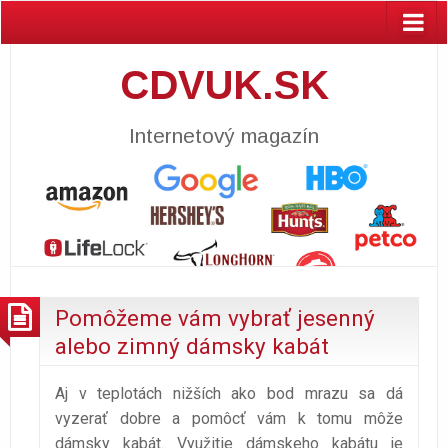
CDVUK.SK
Internetový magazín
Pomôžeme vám vybrať jesenný
alebo zimný dámsky kabát
Aj v teplotách nižších ako bod mrazu sa dá
vyzerať dobre a pomôcť vám k tomu môže
dámsky kabát. Využitie dámskeho kabátu je