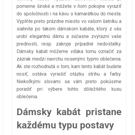
pomerne široké a môžete v ňom pokojne vyraziť
do spoločnosti i na kávu s kamarátkou do mesta.
Vyplňte preto prázdne miesto vo vašom šatníku a
siahnite po takom dámskom kabáte, ktorý z vás
urobí elegantnú dámu a súčasne zvýrazní vaše
prednosti, resp. zakryje prípadné nedostatky.
Dámsky kabát môžeme vďaka tomu označiť za
zázrak medzi navrchu nosenými typmi oblečenia.
Ak ste rozhodnutá o tom, kam tento kabát budete
nosiť, ostáva vyriešiť otázku strihu a farby.
Niekoľkými slovami sa vám preto pokúsime
poradiť pri výbere tohto dôležitého kusu
oblečenia.
Dámsky kabát pristane
každému typu postavy