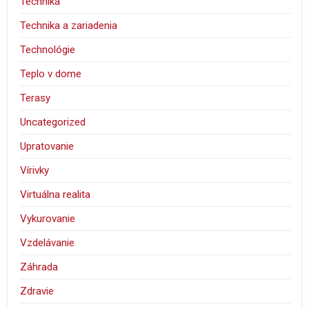
Technika
Technika a zariadenia
Technológie
Teplo v dome
Terasy
Uncategorized
Upratovanie
Vírivky
Virtuálna realita
Vykurovanie
Vzdelávanie
Záhrada
Zdravie