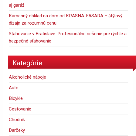
aj garáž
Kamenný obklad na dom od KRASNA-FASADA – štýlový
dizajn za rozumnú cenu
Sťahovanie v Bratislave: Profesionálne riešenie pre rýchle a
bezpečné sťahovanie
Kategórie
Alkoholické nápoje
Auto
Bicykle
Cestovanie
Chodník
Darčeky