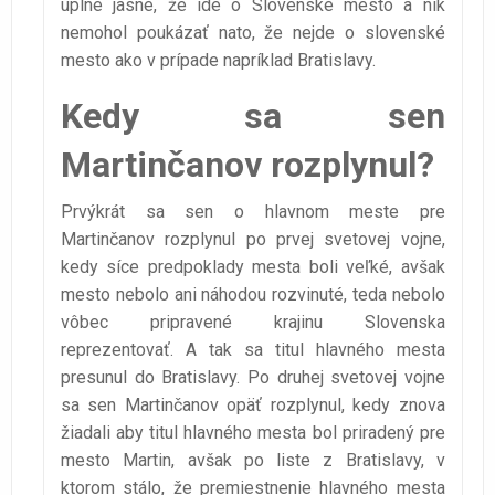
úplne jasné, že ide o Slovenské mesto a nik
nemohol poukázať nato, že nejde o slovenské
mesto ako v prípade napríklad Bratislavy.
Kedy sa sen
Martinčanov rozplynul?
Prvýkrát sa sen o hlavnom meste pre
Martinčanov rozplynul po prvej svetovej vojne,
kedy síce predpoklady mesta boli veľké, avšak
mesto nebolo ani náhodou rozvinuté, teda nebolo
vôbec pripravené krajinu Slovenska
reprezentovať. A tak sa titul hlavného mesta
presunul do Bratislavy. Po druhej svetovej vojne
sa sen Martinčanov opäť rozplynul, kedy znova
žiadali aby titul hlavného mesta bol priradený pre
mesto Martin, avšak po liste z Bratislavy, v
ktorom stálo, že premiestnenie hlavného mesta