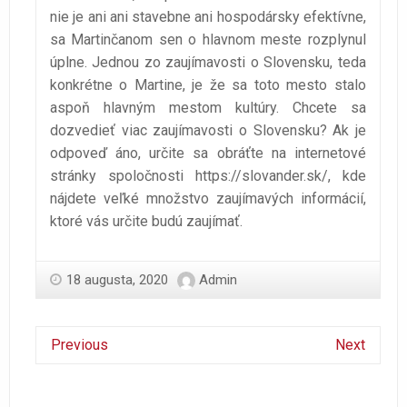
nie je ani ani stavebne ani hospodársky efektívne,
sa Martinčanom sen o hlavnom meste rozplynul
úplne. Jednou zo zaujímavosti o Slovensku, teda
konkrétne o Martine, je že sa toto mesto stalo
aspoň hlavným mestom kultúry.
Chcete sa
dozvedieť viac zaujímavosti o Slovensku? Ak je
odpoveď áno, určite sa obráťte na internetové
stránky spoločnosti
https://slovander.sk/
,
kde
nájdete veľké množstvo zaujímavých informácií,
ktoré vás určite budú zaujímať.
18 augusta, 2020
Admin
Previous
Next