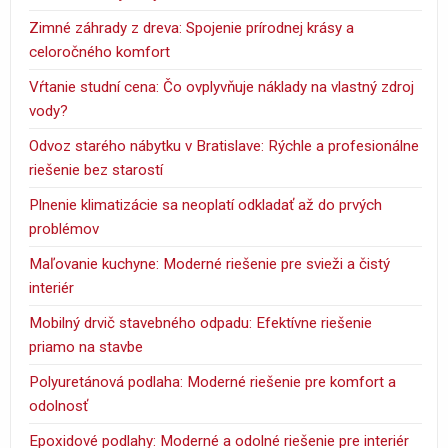
Zimné záhrady z dreva: Spojenie prírodnej krásy a
celoročného komfort
Vŕtanie studní cena: Čo ovplyvňuje náklady na vlastný zdroj
vody?
Odvoz starého nábytku v Bratislave: Rýchle a profesionálne
riešenie bez starostí
Plnenie klimatizácie sa neoplatí odkladať až do prvých
problémov
Maľovanie kuchyne: Moderné riešenie pre svieži a čistý
interiér
Mobilný drvič stavebného odpadu: Efektívne riešenie
priamo na stavbe
Polyuretánová podlaha: Moderné riešenie pre komfort a
odolnosť
Epoxidové podlahy: Moderné a odolné riešenie pre interiér