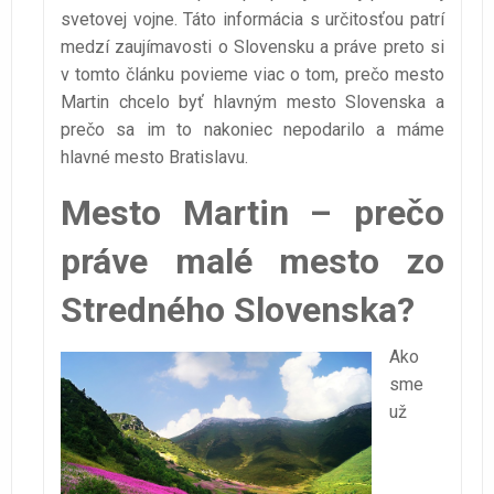
svetovej vojne. Táto informácia s určitosťou patrí
medzí zaujímavosti o Slovensku a práve preto si
v tomto článku povieme viac o tom, prečo mesto
Martin chcelo byť hlavným mesto Slovenska a
prečo sa im to nakoniec nepodarilo a máme
hlavné mesto Bratislavu.
Mesto Martin – prečo
práve malé mesto zo
Stredného Slovenska?
Ako
sme
už