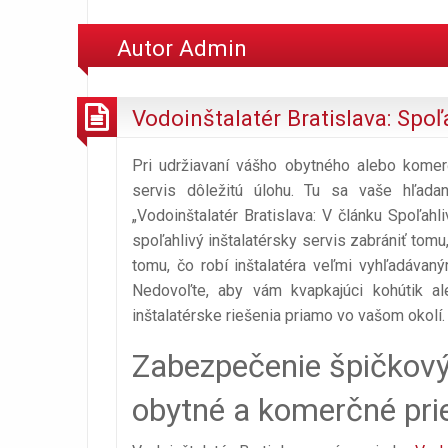
Autor
Admin
Vodoinštalatér Bratislava: Spoľ
Pri udržiavaní vášho obytného alebo komer
servis dôležitú úlohu. Tu sa vaše hľadan
„Vodoinštalatér Bratislava: V článku Spoľa
spoľahlivý inštalatérsky servis zabrániť tom
tomu, čo robí inštalatéra veľmi vyhľadávaný
Nedovoľte, aby vám kvapkajúci kohútik ale
inštalatérske riešenia priamo vo vašom okolí.
Zabezpečenie špičkovýc
obytné a komerčné prie