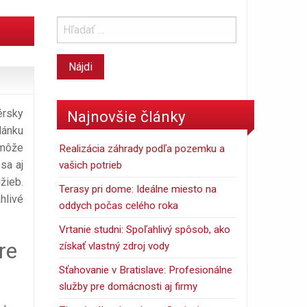
érsky
Najnovšie články
lánku
 môže
Realizácia záhrady podľa pozemku a
sa aj
vašich potrieb
žieb.
Terasy pri dome: Ideálne miesto na
hlivé
oddych počas celého roka
Vrtanie studni: Spoľahlivý spôsob, ako
re
získať vlastný zdroj vody
Sťahovanie v Bratislave: Profesionálne
služby pre domácnosti aj firmy