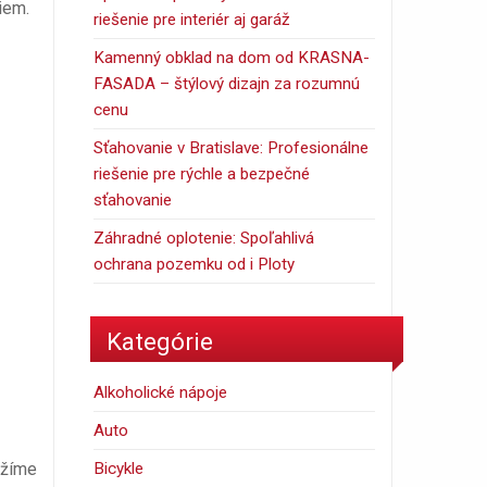
iem.
riešenie pre interiér aj garáž
Kamenný obklad na dom od KRASNA-
FASADA – štýlový dizajn za rozumnú
cenu
Sťahovanie v Bratislave: Profesionálne
riešenie pre rýchle a bezpečné
sťahovanie
Záhradné oplotenie: Spoľahlivá
ochrana pozemku od i Ploty
Kategórie
Alkoholické nápoje
Auto
ažíme
Bicykle