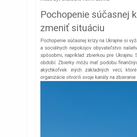
Pochopenie súčasnej krí
zmeniť situáciu
Pochopenie súčasnej krízy na Ukrajine si vyž
a sociálnych nepokojov obyvateľstvo nalie
spôsobmi, napríklad zbierkou pre Ukrajinu
období. Zbierky môžu mať podobu finančných
akýchkoľvek iných základných vecí, ktor
organizácie otvorili svoje kanály na zbieranie 