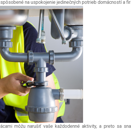
rispôsobené na uspokojenie jedinečných potrieb domácností a fir
ácami môžu narušiť vaše každodenné aktivity, a preto sa sn