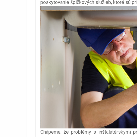
poskytovanie špičkových služieb, ktoré sú p
Chápeme, že problémy s inštalatérskymi pr