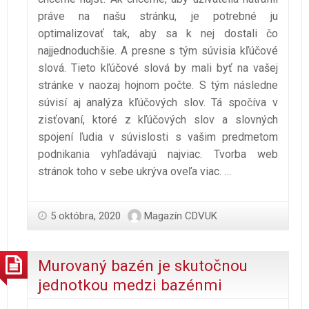
práve na našu stránku, je potrebné ju
optimalizovať tak, aby sa k nej dostali čo
najjednoduchšie. A presne s tým súvisia kľúčové
slová. Tieto kľúčové slová by mali byť na vašej
stránke v naozaj hojnom počte. S tým následne
súvisí aj analýza kľúčových slov. Tá spočíva v
zisťovaní, ktoré z kľúčových slov a slovných
spojení ľudia v súvislosti s vašim predmetom
podnikania vyhľadávajú najviac. Tvorba web
stránok toho v sebe ukrýva oveľa viac.
…
5 októbra, 2020
Magazín CDVUK
Murovaný bazén je skutočnou
jednotkou medzi bazénmi