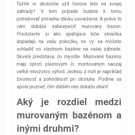
Túžite si skutočne užiť horúce leto na svojej
záhrady? V tom prípade budete k tomu
potrebovať poriadnu dávku osvieženia. A práve tú
vám dokáže zabezpečiť murovany bazen.
Predstavte si ako spaľujúce lúče slniečka
dopadajú na vašu pokožku, no vy sa môžete
schladiť vo vlastnom bazéne na vašej záhrade.
Skvelá predstava, čo myslíte. Murované bazény
majú oproti plastovým či montovaným naozaj
veľké množstvo výhod. Jednou z nich je napríklad
životnosť a pohodlnosť pri obsluhe. Poďme sa
spolu pozrieť, čím ďalším nás dokážu ohúriť.
Aký je rozdiel medzi
murovaným bazénom a
inými druhmi?