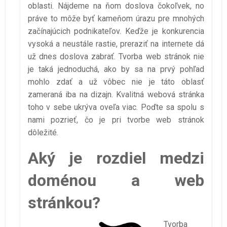
oblasti. Nájdeme na ňom doslova čokoľvek, no
práve to môže byť kameňom úrazu pre mnohých
začínajúcich podnikateľov. Keďže je konkurencia
vysoká a neustále rastie, preraziť na internete dá
už dnes doslova zabrať. Tvorba web stránok nie
je taká jednoduchá, ako by sa na prvý pohľad
mohlo zdať a už vôbec nie je táto oblasť
zameraná iba na dizajn. Kvalitná webová stránka
toho v sebe ukrýva oveľa viac. Poďte sa spolu s
nami pozrieť, čo je pri tvorbe web stránok
dôležité.
Aký je rozdiel medzi
doménou a web
stránkou?
Tvorba