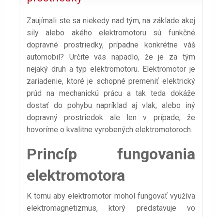
Zaujímali ste sa niekedy nad tým, na základe akej
sily alebo akého elektromotoru sú funkčné
dopravné prostriedky, prípadne konkrétne váš
automobil? Určite vás napadlo, že je za tým
nejaký druh a typ elektromotoru. Elektromotor je
zariadenie, ktoré je schopné premeniť elektrický
prúd na mechanickú prácu a tak teda dokáže
dostať do pohybu napríklad aj vlak, alebo iný
dopravný prostriedok ale len v prípade, že
hovoríme o kvalitne vyrobených elektromotoroch.
Princíp fungovania
elektromotora
K tomu aby elektromotor mohol fungovať využíva
elektromagnetizmus, ktorý predstavuje vo