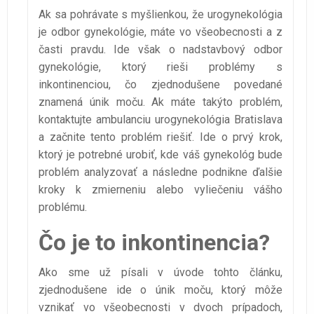
Ak sa pohrávate s myšlienkou, že urogynekológia
je odbor gynekológie, máte vo všeobecnosti a z
časti pravdu. Ide však o nadstavbový odbor
gynekológie, ktorý rieši problémy s
inkontinenciou, čo zjednodušene povedané
znamená únik moču. Ak máte takýto problém,
kontaktujte ambulanciu urogynekológia Bratislava
a začnite tento problém riešiť. Ide o prvý krok,
ktorý je potrebné urobiť, kde váš gynekológ bude
problém analyzovať a následne podnikne ďalšie
kroky k zmierneniu alebo vyliečeniu vášho
problému.
Čo je to inkontinencia?
Ako sme už písali v úvode tohto článku,
zjednodušene ide o únik moču, ktorý môže
vznikať vo všeobecnosti v dvoch prípadoch,