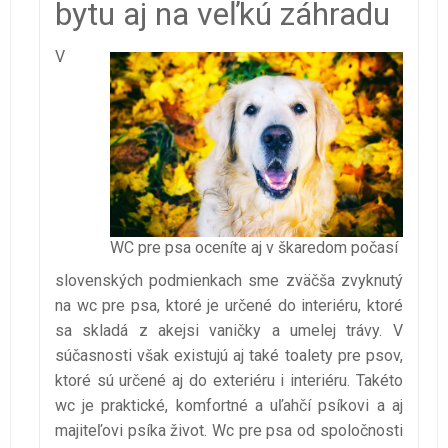
bytu aj na veľkú záhradu
V
WC pre psa oceníte aj v škaredom počasí
slovenských podmienkach sme zväčša zvyknutý
na wc pre psa, ktoré je určené do interiéru, ktoré
sa skladá z akejsi vaničky a umelej trávy. V
súčasnosti však existujú aj také toalety pre psov,
ktoré sú určené aj do exteriéru i interiéru. Takéto
wc je praktické, komfortné a uľahčí psíkovi a aj
majiteľovi psíka život. Wc pre psa od spoločnosti