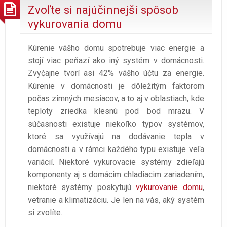
Zvoľte si najúčinnejší spôsob
vykurovania domu
Kúrenie vášho domu spotrebuje viac energie a
stojí viac peňazí ako iný systém v domácnosti.
Zvyčajne tvorí asi 42% vášho účtu za energie.
Kúrenie v domácnosti je dôležitým faktorom
počas zimných mesiacov, a to aj v oblastiach, kde
teploty zriedka klesnú pod bod mrazu. V
súčasnosti existuje niekoľko typov systémov,
ktoré sa využívajú na dodávanie tepla v
domácnosti a v rámci každého typu existuje veľa
variácií. Niektoré vykurovacie systémy zdieľajú
komponenty aj s domácim chladiacim zariadením,
niektoré systémy poskytujú
vykurovanie domu
,
vetranie a klimatizáciu. Je len na vás, aký systém
si zvolíte.