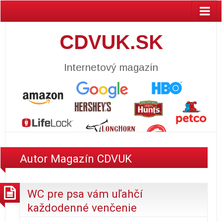
CDVUK.SK
Internetový magazín
Autor
Magazín CDVUK
WC pre psa vám uľahčí
každodenné venčenie