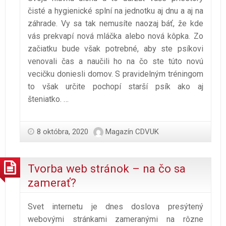
čisté a hygienické splní na jednotku aj dnu a aj na
záhrade. Vy sa tak nemusíte naozaj báť, že kde
vás prekvapí nová mláčka alebo nová kôpka. Zo
začiatku bude však potrebné, aby ste psíkovi
venovali čas a naučili ho na čo ste túto novú
vecičku doniesli domov. S pravidelným tréningom
to však určite pochopí starší psík ako aj
šteniatko.
…
8 októbra, 2020
Magazín CDVUK
Tvorba web stránok – na čo sa
zamerať?
Svet internetu je dnes doslova presýtený
webovými stránkami zameranými na rôzne