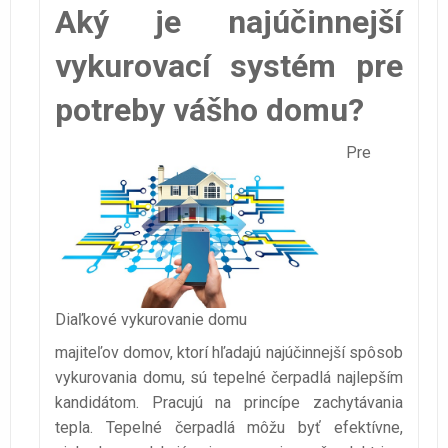
Aký je najúčinnejší
vykurovací systém pre
potreby vášho domu?
Pre
Diaľkové vykurovanie domu
majiteľov domov, ktorí hľadajú najúčinnejší spôsob
vykurovania domu, sú tepelné čerpadlá najlepším
kandidátom. Pracujú na princípe zachytávania
tepla. Tepelné čerpadlá môžu byť efektívne,