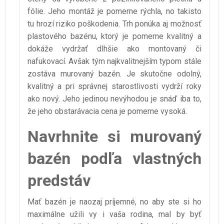
fólie. Jeho montáž je pomerne rýchla, no takisto
tu hrozí riziko poškodenia. Trh ponúka aj možnosť
plastového bazénu, ktorý je pomerne kvalitný a
dokáže vydržať dlhšie ako montovaný či
nafukovací. Avšak tým najkvalitnejším typom stále
zostáva murovaný bazén. Je skutočne odolný,
kvalitný a pri správnej starostlivosti vydrží roky
ako nový. Jeho jedinou nevýhodou je snáď iba to,
že jeho obstarávacia cena je pomerne vysoká.
Navrhnite si murovaný
bazén podľa vlastných
predstáv
Mať bazén je naozaj príjemné, no aby ste si ho
maximálne užili vy i vaša rodina, mal by byť