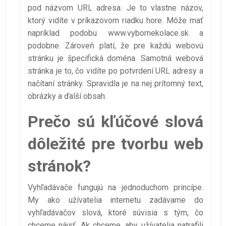
pod názvom URL adresa. Je to vlastne názov,
ktorý vidíte v príkazovom riadku hore. Môže mať
napríklad podobu www.vybornekolace.sk a
podobne. Zároveň platí, že pre každú webovú
stránku je špecifická doména. Samotná webová
stránka je to, čo vidíte po potvrdení URL adresy a
načítaní stránky. Spravidla je na nej prítomný text,
obrázky a ďalší obsah.
Prečo sú kľúčové slová
dôležité pre tvorbu web
stránok?
Vyhľadávače fungujú na jednoduchom princípe.
My ako užívatelia internetu zadávame do
vyhľadávačov slová, ktoré súvisia s tým, čo
chceme nájsť. Ak chceme, aby užívatelia natrafili