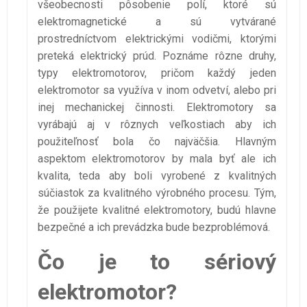
všeobecnosti pôsobenie polí, ktoré sú
elektromagnetické a sú vytvárané
prostredníctvom elektrickými vodičmi, ktorými
preteká elektrický prúd. Poznáme rôzne druhy,
typy elektromotorov, pričom každý jeden
elektromotor sa využíva v inom odvetví, alebo pri
inej mechanickej činnosti. Elektromotory sa
vyrábajú aj v rôznych veľkostiach aby ich
použiteľnosť bola čo najväčšia. Hlavným
aspektom elektromotorov by mala byť ale ich
kvalita, teda aby boli vyrobené z kvalitných
súčiastok za kvalitného výrobného procesu. Tým,
že použijete kvalitné elektromotory, budú hlavne
bezpečné a ich prevádzka bude bezproblémová.
Čo je to sériový
elektromotor?