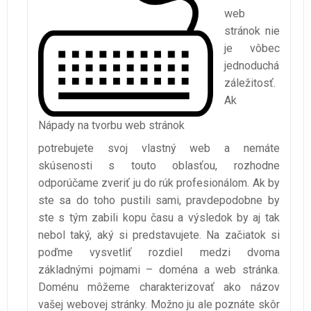
web
stránok nie
je vôbec
jednoduchá
záležitosť.
Ak
Nápady na tvorbu web stránok
potrebujete svoj vlastný web a nemáte
skúsenosti s touto oblasťou, rozhodne
odporúčame zveriť ju do rúk profesionálom. Ak by
ste sa do toho pustili sami, pravdepodobne by
ste s tým zabili kopu času a výsledok by aj tak
nebol taký, aký si predstavujete. Na začiatok si
poďme vysvetliť rozdiel medzi dvoma
základnými pojmami – doména a web stránka.
Doménu môžeme charakterizovať ako názov
vašej webovej stránky. Možno ju ale poznáte skôr