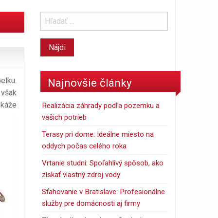
elku.
Najnovšie články
 však
okáže
Realizácia záhrady podľa pozemku a
vašich potrieb
Terasy pri dome: Ideálne miesto na
oddych počas celého roka
Vrtanie studni: Spoľahlivý spôsob, ako
získať vlastný zdroj vody
Sťahovanie v Bratislave: Profesionálne
služby pre domácnosti aj firmy