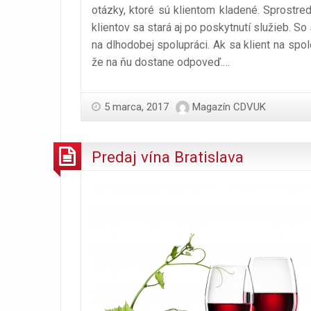
otázky, ktoré sú klientom kladené. Sprostre
klientov sa stará aj po poskytnutí služieb. S
na dlhodobej spolupráci. Ak sa klient na spo
že na ňu dostane odpoveď.
…
5 marca, 2017
Magazín CDVUK
Predaj vína Bratislava