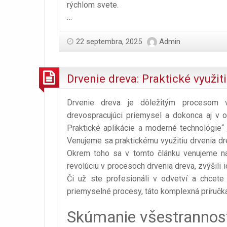
rýchlom svete.
…
22 septembra, 2025
Admin
Drvenie dreva: Praktické využi
Drvenie dreva je dôležitým procesom 
drevospracujúci priemysel a dokonca aj v
Praktické aplikácie a moderné technológie“ 
Venujeme sa praktickému využitiu drvenia dr
Okrem toho sa v tomto článku venujeme naj
revolúciu v procesoch drvenia dreva, zvýšili 
Či už ste profesionáli v odvetví a chcet
priemyselné procesy, táto komplexná príručk
Skúmanie všestrannosti