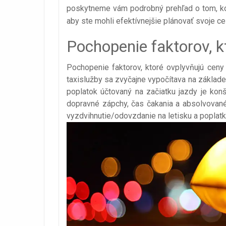
poskytneme vám podrobný prehľad o tom, koľk
aby ste mohli efektívnejšie plánovať svoje c
Pochopenie faktorov, k
Pochopenie faktorov, ktoré ovplyvňujú ceny 
taxislužby sa zvyčajne vypočítava na základe
poplatok účtovaný na začiatku jazdy je konš
dopravné zápchy, čas čakania a absolvované
vyzdvihnutie/odovzdanie na letisku a poplatky